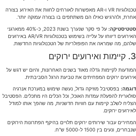
טכנולוגיות VR ו-AR מאפשרות לאורחים לחוות את האירוע בצורה
אחרת, ולהרגיש כאילו הם משתתפים בו בצורה עמוקה יותר.
סטטיסטיקה:
על פי סקר שנערך בשנת 2023, כ-40% ממארגני
האירועים דיווחו על עלייה בשימוש בטכנולוגיות AR/VR באירועים
שלהם, מה שמראה את הפופולריות של הטכנולוגיות החדשות.
3. קיימות ואירועים ירוקים
המודעות לקיימות גדלה מאוד בשנים האחרונות, והיום יש דגש על
אירועים ירוקים המפחיתים את טביעת הרגל הסביבתית.
דוגמה:
בפסטיבל מוזיקה גדול, נעשה שימוש במערכת אנרגיה
סולארית להפעלת עמדות האוכל, וכל הכלים היו מתכלים. הפסטיבל
הצליח לשלב קיימות עם חוויות חדשניות, מה שהפך אותו למודל
לאירועים ירוקים.
המחירים עבור שירותים ירוקים תלויים בהיקף הפתרונות הירוקים
שנבחרים, ונעים בין 1500 ל-5000 ש"ח.