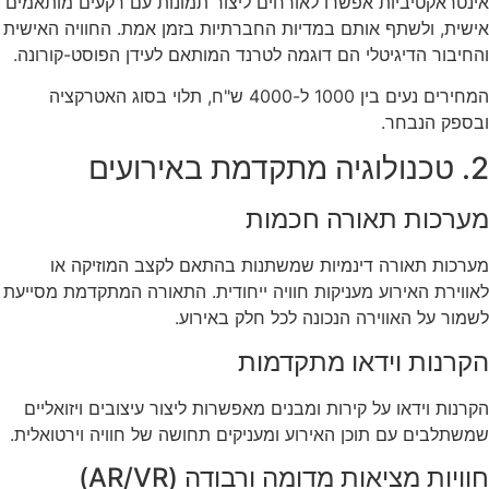
אינטראקטיביות אפשרו לאורחים ליצור תמונות עם רקעים מותאמים
אישית, ולשתף אותם במדיות החברתיות בזמן אמת. החוויה האישית
והחיבור הדיגיטלי הם דוגמה לטרנד המותאם לעידן הפוסט-קורונה.
המחירים נעים בין 1000 ל-4000 ש"ח, תלוי בסוג האטרקציה
ובספק הנבחר.
2. טכנולוגיה מתקדמת באירועים
מערכות תאורה חכמות
מערכות תאורה דינמיות שמשתנות בהתאם לקצב המוזיקה או
לאווירת האירוע מעניקות חוויה ייחודית. התאורה המתקדמת מסייעת
לשמור על האווירה הנכונה לכל חלק באירוע.
הקרנות וידאו מתקדמות
הקרנות וידאו על קירות ומבנים מאפשרות ליצור עיצובים ויזואליים
שמשתלבים עם תוכן האירוע ומעניקים תחושה של חוויה וירטואלית.
חוויות מציאות מדומה ורבודה (AR/VR)