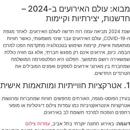
מבוא: עולם האירועים ב-2024 –
חדשנות, יצירתיות וקיימות
שנת 2024 מביאה עמה רוח חדשה לעולם האירועים. לאחר מגפת
ה-COVID-19, עולם האירועים עבר שינוי משמעותי, כאשר חוויות
מותאמות אישית, קיימות ושימוש בטכנולוגיה מתקדמת הפכו למרכז
הבמה. כיום, אירועים אינם רק מפגש חברתי, אלא גם חוויה כוללת
שמשאירה רושם מתמשך. חפלנט היא הפלטפורמה המושלמת
שמחברת בין מארגני אירועים לספקים ואמנים המובילים את
הטרנדים החדשים.
1. אטרקציות חווייתיות ומותאמות אישית
בעידן הפוסט-מגפה, האורחים מחפשים חוויות שמחברות ומרגשות.
אטרקציות אינטראקטיביות כמו עמדות צילום דיגיטליות או מופעי
רחפנים הופכות למרכזי תשומת לב באירועים.
דוגמה:
באירוע חתונה יוקרתי בתל אביב,
עמדות צילום