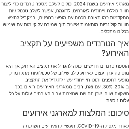
מארגני אירועים בשנת 2024 יכולים לשלב מספר טרנדים כדי ליצור
חוויה כוללת וייחודית לאורחים. לדוגמה, אפשר לשלב טכנולוגיות
מתקדמות כמו תאורה חכמה עם מופעי רחפנים, ובמקביל להציע
חוויות קולינריות מותאמות אישית תוך שמירה על קיימות עם שימוש
בכלים מתכלים.
איך הטרנדים משפיעים על תקציב
האירוע?
הוספת טרנדים חדישים יכולה להגדיל את תקציב האירוע, אך היא
מוסיפה ערך עצום לאירוע כולו. שילוב של טכנולוגיות מתקדמות,
מופעי רחפנים ותוכן חי ייחודי עשוי להגדיל את התקציב
ב-20%-30%. עם זאת, רבים ממארגני האירועים רואים בכך
השקעה שווה, שכן החוויות שנוצרות עבור האורחים עולות על כל
עלות נוספת.
סיכום: המלצות למארגני אירועים
לאחר מגפת ה-COVID-19, תעשיית האירועים השתנתה