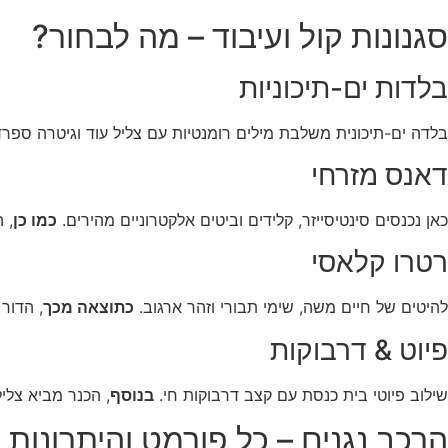
סגנונות קול ועיבוד – מה לבחור?
בלדות ים-תיכוניות
בלדה ים-תיכונית משלבת מילים רומנטיות עם צליל עוד וגיטרה ספרד
דאנס מזרחי
כאן נכנסים סינטיסייזר, קלידים וביטים אלקטרוניים מהירים.
כמו כן
, התופים
רטרו קלאסי
להיטים של חיים משה, שימי תבורי וזהר ארגוב.
כתוצאה מכך
, הדור
פיוט & דרבוקות
שילוב פיוטי בית כנסת עם קצב דרבוקות חי.
בנוסף
, הכנר מביא צלי
הרכב נגנים – כל פורמט והיתרונות 