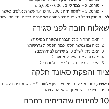
פורמט 2 –
צמד לייב
: 5,000-7,000 ₪.
פורמט 3 –
להקה חיה
: 10,000 ₪ ועד עשרות אלפים כאשר מזמינים אמן מוכר.
לכן
, מומלץ לקבל הצעת מחיר כתובה שמפרטת חזרות, נסיעות וציוד.
שאלות חובה לפני סגירה
האם המחיר כולל הגברה ותאורה בסיסית?
כמה זמן נמשך הסט וכמה הפסקות נדרשות?
האם ניתן לשלב 2-3 שירים לבחירתכם?
מה קורה אם האירוע מתעכב?
האם יש ביטוח צד ג׳ לציוד ולנוכחים?
ציוד והפקת סאונד חלקה
ראשית
, זמר מקצועי מביא מיקרופון אלחוטי-UHF שמפחית רעשים.
מוניטור צידי כדי שהאמן ישמע את עצמו.
10 להיטים שמרימים רחבה