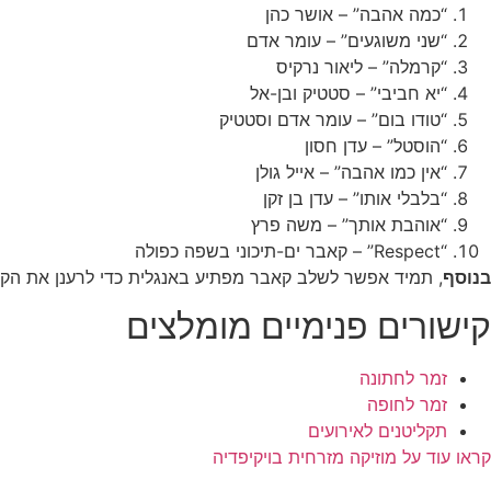
“כמה אהבה” – אושר כהן
“שני משוגעים” – עומר אדם
“קרמלה” – ליאור נרקיס
“יא חביבי” – סטטיק ובן-אל
“טודו בום” – עומר אדם וסטטיק
“הוסטל” – עדן חסון
“אין כמו אהבה” – אייל גולן
“בלבלי אותו” – עדן בן זקן
“אוהבת אותך” – משה פרץ
“Respect” – קאבר ים-תיכוני בשפה כפולה
בנוסף
, תמיד אפשר לשלב קאבר מפתיע באנגלית כדי לרענן את הקה
קישורים פנימיים מומלצים
זמר לחתונה
זמר לחופה
תקליטנים לאירועים
קראו עוד על מוזיקה מזרחית בויקיפדיה