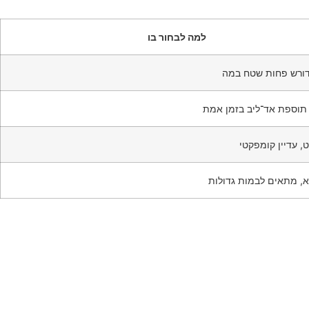
למה לבחור בו
 דורש פחות שטח במה
 תוספת אד־ליב בזמן אמת
, עדיין קומפקטי
א, מתאים לבמות גדולות