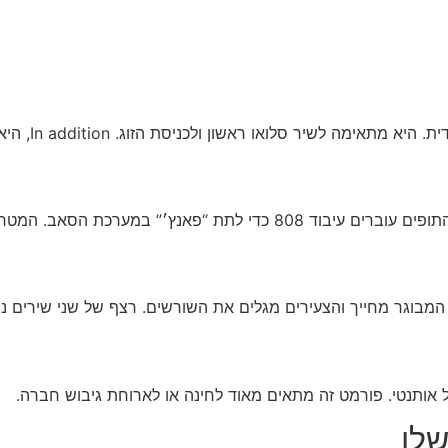
ית. היא מתאימה לשיר סלואו ראשון ולכניסת הזוג.
In addition
, הי
 עוברים עיבוד 808 כדי לתת “פאנץ׳” במערכת הסאב. המטרה ברורה – להקפיץ את הרחבה.
 המבוגר מחייך והצעירים מגלים את השורשים. רצף של שני שירים נוס
ל אותנטי. פורמט זה מתאים מאוד לחינה או לארוחת גיבוש חברה.
שלו