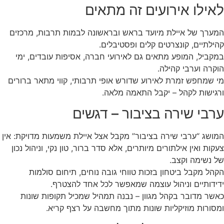
לאילו אירועים זה מתאים
המערך של איילת מיועד בראש ובראשונה לבמות תרבות, מרכזים
קהילתיים, קונצרטים קלים ופסטיבלים.
במקביל, המופע מתאים גם לאירועי חברה, אסיפות עובדים, ימי
הוקרה וערבי קהילה.
מי שמחפש זמרת לאירוע שדורש אופי תרבותי, קווי מתאר ברורים
ורגישות לקהל – יקבל התאמה מלאה.
ערבי שירה בציבור – דגשים
המושג “ערבי שירה בציבור” מקבל אצל איילת משמעות מדויקת: אין
צעקות ואין אילתורים מיותרים, אלא סדר ברור, טון נקי, וניהול נכון
של נשימה וקצב.
הקהל מקבל ביטחון בזכות טווחי גובה נוחים, תיחום סולמות
ידידותיים וניהול עוצמה שמאפשר לכל אחד להצטרף.
כאשר מדובר בקהל מגוון – נבנה תמהיל שמכיל תקופות שונות
ומסורות מוזיקליות שונות מתוך מחשבה על רצף קריא.