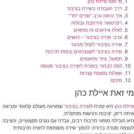
מי זאת איילת כהן
דרך העבודה בשירה בציבור
איך נראה ערב “שרים יחד”
רפרטואר והרחבת גבולות
לאילו אירועים זה מתאים
ערבי שירה בציבור – דגשים
שירה בציבור לקהל מבוגר
שירה בציבור לקונצרטים ובמות תרבות
תפעול, ציוד ותיאומים
למה לבחור בזמרת לשירה בציבור מנוסה
שאלות נפוצות קצרות
סיכום
מי זאת איילת כהן
איילת כהן
היא זמרת ל
שירה בציבור
שמגיעה מעולם קלאסי ומביאה
איתה דיוק, יציבות ורגישות מוזיקלית.
היא הובילה מופעי תרבות רבים, עבדה עם נגנים מקצועיים, והציבה
לעצמה מטרה ברורה: להפוך שירה משותפת לחוויה תרבותית