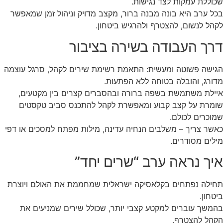
שכוללת עמקות לצד נגישות.
בכל ערב היא בונה מבנה ברור, מקצב מדויק וניהול זמן שמאפשר
לקהל לנשום, להצטרף ולהרגיש ביטחון.
דרך העבודה בשירה בציבור
הגישה פשוטה ומעשית: התאמת רשימת שירים לקהל, סרגל עוצמה
מדורג, והובלה בטוחה ללא הפתעות.
איילת משתמשת בשפה ברורה ובהסברים קצרים בין מקטעים,
שומרת על קצב קבוע ומאפשרת לקהל להתכנס סביב טקסטים
שמוכרים לכולם.
כאשר צריך – משלבים הנחיה עדינה, מילות מפתח למסכים או דפי
מילים מסודרים.
איך נראה ערב “שרים יחד”
תחילה נפתחים בקלאסיקה ישראלית שמחממת את האולם ויוצרת
ביטחון.
בהמשך עוברים למקטע קצבי יותר, שכולל שירים שמניעים את
הקהל להצטרף.