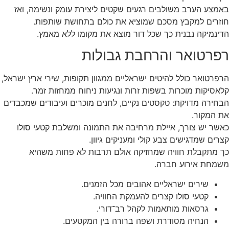
באמצע הערב משולבים רגעים שקטים ליצירת עומק ונשימה, ואז
חוזרים למקבץ מסכם שמוציא את כולם בתחושת שותפות.
הדינמיקה נבנית כך שכל דור מוצא את מקומו ללא מאמץ.
רפרטואר והרחבת גבולות
הרפרטואר כולל להיטים ישראליים ממגוון תקופות, שירי ארץ ישראל,
קלאסיקות מוכרות בשפות זרות ונגיעות ניחוח ממחזות זמר.
הבחירה מדויקת: טקסטים נקיים, לחנים מוכרים ועיבודים שמכבדים
את המקור.
כאשר יש צורך, איילת מרחיבה את התמונה ומשלבת קטעי סולו
קצרים שמדגישים צבע קולי ומעניקים גיוון.
כך מתקבלת חוויה שמחזיקה אולם תרבות לא פחות משהיא
משמחת אירוע חברה.
שירים ישראליים אהובים מכל הזמנים.
קטעי סולו קצרים להעמקת החוויה.
גרסאות מותאמות לקהל רב־דורי.
הנחיה מסודרת ושפה ברורה בין המקטעים.