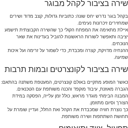
שירה בציבור לקהל מבוגר
בקהל בוגר נדרש יחס שונה: כתוביות גדולות, קצב מדוד ושירים
שמחזירים זיכרונות נעימים.
איילת מתאימה את המפתח הקולי כך שהשירה הקבוצתית תישמע
יציבה ותאפשר לשורות הראשונות להוביל בעדינות את שאר
הנוכחים.
ההנחיה מדויקת, קצרה ומכבדת, כדי לשמור על זרימה ועל איכות
שמיעה.
שירה בציבור לקונצרטים ובמות תרבות
כאשר המופע מתקיים באולם קונצרטים, המעטפת משתנה בהתאם:
הגברה מאוזנת, עיבוד מוקפד והכנה משותפת עם הטכנאים.
המבנה הבימתי מוגדר מראש, כולל זמן עלייה, הפסקה במידת
הצורך וסיום מתוזמן.
כך נוצרת חוויה שמכבדת את הקהל ואת החלל, ועדיין שומרת על
תחושת השתתפות ושירה משותפת.