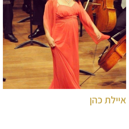
איילת כהן
זמרת אופרה ישראלית
זמרת אופרה ושירי ישראל היפה