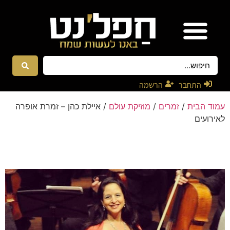
אטרקציות ונגנים
רקדניות ורקדנים
התחבר
הרשמה
עמוד הבית
/
זמרים
/
מוזיקת עולם
/ איילת כהן – זמרת אופרה
לאירועים