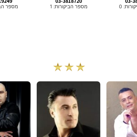
19249
03-3818720
03-3
רות: 0
מספר הביקורות: 1
מספר הביק
אגדות חיות