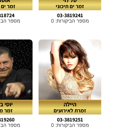
זמר ים תיכוני
זמר ים ת
818724
03-3819241
מספר הביקורות: 0
מספר הביקו
היילה
יוסי 
זמרת לאירועים
זמר מ
819260
03-3819251
מספר הביקורות: 0
מספר הביקו