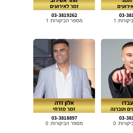
ירועים
זמר לאירועים
03-3819262
03-38
קורות: 1
מספר הביקורות: 1
עבדו
אלון זדה
ים וטברנה
זמר מזרחי
03-3818897
03-38
ורות: 0
מספר הביקורות: 0