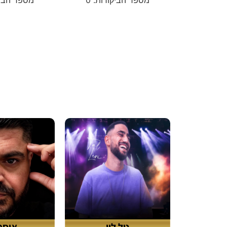
טל לוי
אוסמ