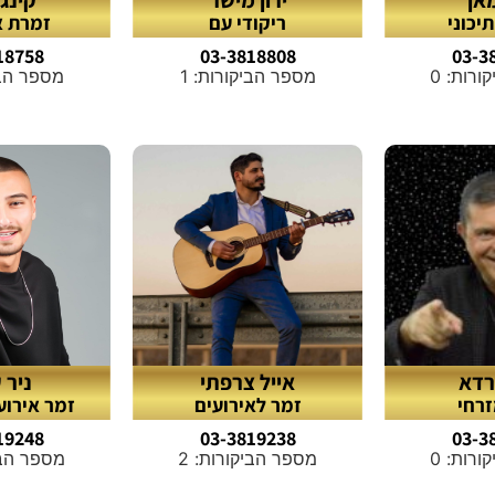
יכוני
ריקודי עם
זמרת א
18758
03-3818808
03-3
רות: 0
מספר הביקורות: 1
מספר הבי
ברדא
אייל צרפתי
ניר 
זרחי
זמר לאירועים
זמר אירוע
19248
03-3819238
03-3
רות: 0
מספר הביקורות: 2
מספר הביק