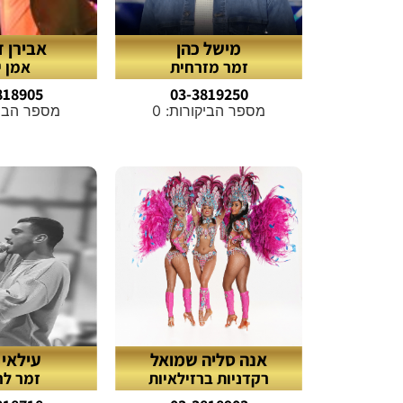
מישל כהן
אבירן 
זמר מזרחית
אמן יו
818905
03-3819250
מספר הביקורות: 0
מספר הביקו
אנה סליה שמואל
עילאי 
רקדניות ברזילאיות
זמר ל