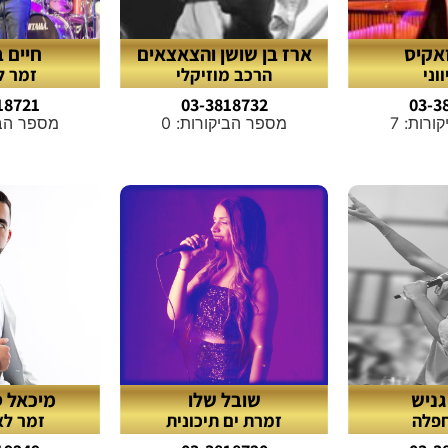
זאקיס
ארז בן שושן והצאצאים
חיים ב
וני
הרכב מוזיקלי
זמר ל
18721
03-3818732
03-3
רות: 7
מספר הביקורות: 0
מספר הביק
גניש
שובל שלו
מיכאל ס
חפלה
זמרת ים תיכונית
זמר לא