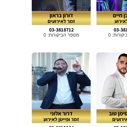
ן חיים
דורון בראון
אירוע
זמר לאירועים
03-3818712
03-38
ורות: 0
מספר הביקורות: 0
ימן טוב
דרור אלוני
ירועים
זמר ופייטן לאירוע