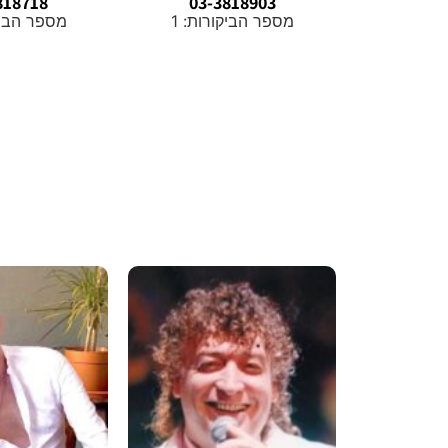
818718
03-3818903
מספר הביקורות: 1
מספר הביקו