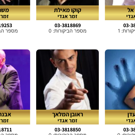
 אל
קוקו מאילת
משה 
גדי
זמר אגדי
זמר 
19253
03-3818869
03-3
רות: 1
מספר הביקורות: 0
מספר הביק
עדן
ראובן המלאך
אבנר 
גדי
זמר אגדי
זמר 
18711
03-3818850
03-3
רות: 0
מספר הביקורות: 0
מספר הביק