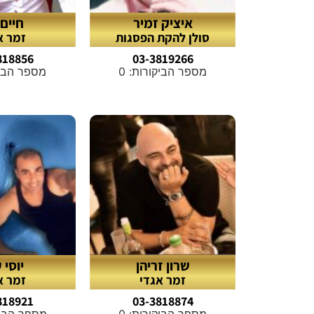
איציק זמיר
חיים
סולן להקת הפסגות
זמר א
818856
03-3819266
מספר הביקורות: 0
מספר הביקו
שרון זריהן
יוסי 
זמר אגדי
זמר א
818921
03-3818874
מספר הביקורות: 0
מספר הביקו