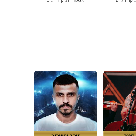
 תמר
זוהר אשירוב