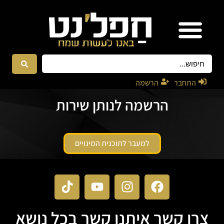
אטרקציות ונגנים
רקדניות ורקדנים
התחבר
הרשמה
הרשמה לנותן שירות
למעבר לתוכנית המינויים
צרו קשר איתנו קשר בכל נושא