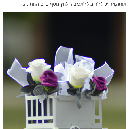
אותה,וזה יכול להוביל לאכזבה ולחץ נוסף ביום החתונה.