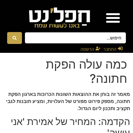
אטרקציות ונגנים
רקדניות ורקדנים
התחבר
הרשמה
כמה עולה הפקת
חתונה?
מאמר זה בוחן את ההוצאות השונות הכרוכות בארגון הפקת
חתונה, מספק פירוט מפורט של העלויות, ומציע תובנות לגבי
תקציב ותכנון ליום הגדול.
הקדמה: המחיר של אמירת 'אני
עושה'