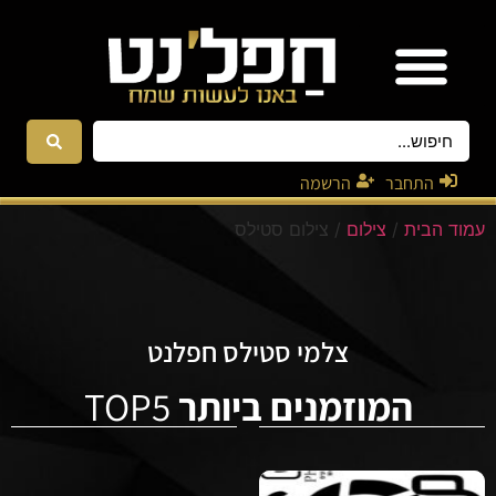
אטרקציות ונגנים
רקדניות ורקדנים
התחבר
הרשמה
עמוד הבית
/
צילום
/ צילום סטילס
צלמי סטילס חפלנט
המוזמנים ביותר
TOP5