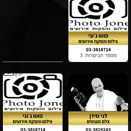
פוטו ג׳וני
צילום והפקת אירועים
03-3818714
מספר הביקורות: 3
לני מידן
פוטו ג׳וני
צלם מגנטים
צילום והפקת אירועים
03-3818714
03-3819243