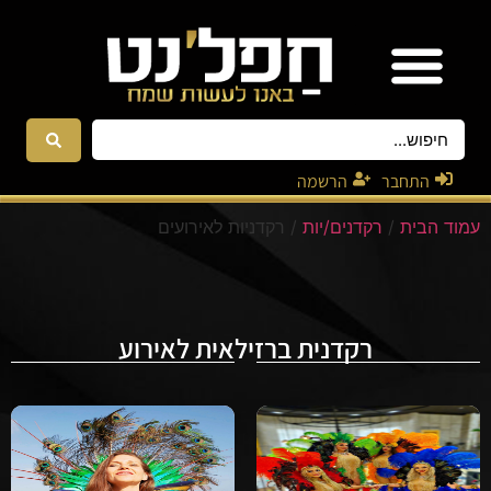
אטרקציות ונגנים
רקדניות ורקדנים
התחבר
הרשמה
עמוד הבית
/
רקדנים/יות
/ רקדניות לאירועים
רקדנית ברזילאית לאירוע