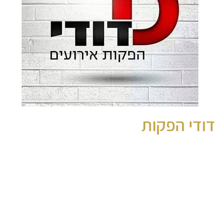
דודי הפקות
הפקת אירועים
מופעי עשן,עמדות כניסה,מופעי לייזר
צוות דודי הפקות מגיע אליכם
לעשות עבורכם אירוע בלתי נשכח