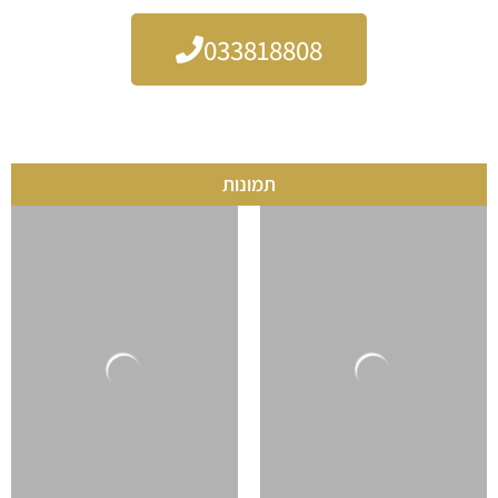
033818808
תמונות