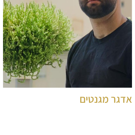
אדגר מגנטים
צלם מגנטים
בלוקים עץ,עמדות מיוחדות