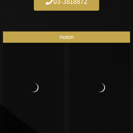
03-3818872
תמונות