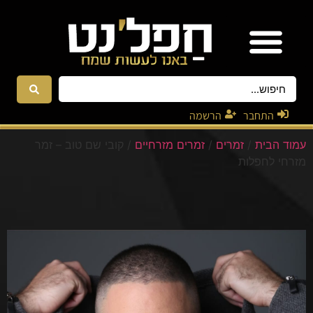
אטרקציות ונגנים
רקדניות ורקדנים
התחבר
הרשמה
עמוד הבית
/
זמרים
/
זמרים מזרחיים
/ קובי שם טוב – זמר
מזרחי לחפלות