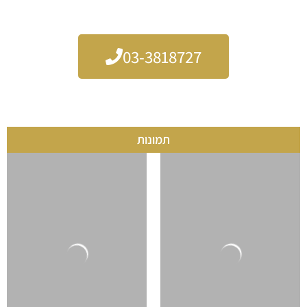
הבחירה המושלמת בשבילכם.
03-3818727
תמונות