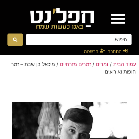
אטרקציות ונגנים
רקדניות ורקדנים
התחבר
הרשמה
עמוד הבית
/
זמרים
/
זמרים מזרחיים
/ מיכאל בן שבת – זמר
חופות ואירועים