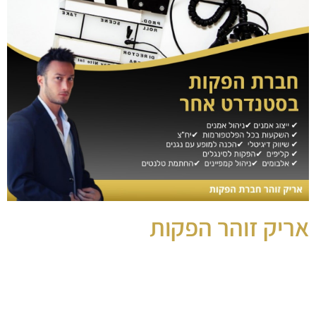
אריק זוהר הפקות
ניהול אישי לאמנים
זמרים,כוכבי רשת ודוגמניות