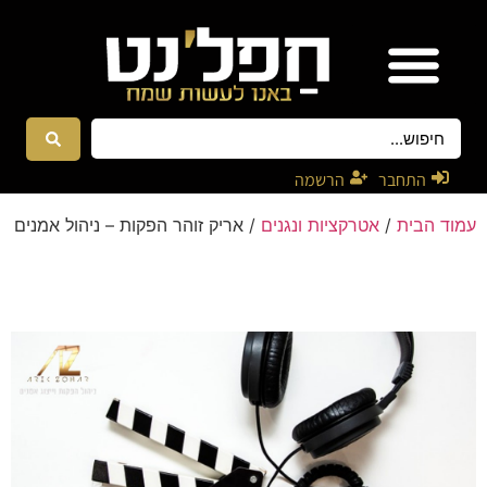
אטרקציות ונגנים
רקדניות ורקדנים
התחבר
הרשמה
עמוד הבית
/
אטרקציות ונגנים
/ אריק זוהר הפקות – ניהול אמנים