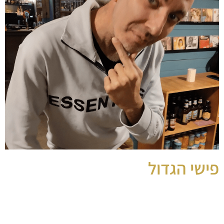
פישי הגדול
אמן דאנס הול
מציג לכם את המועביט הגדול של פישי הגדול