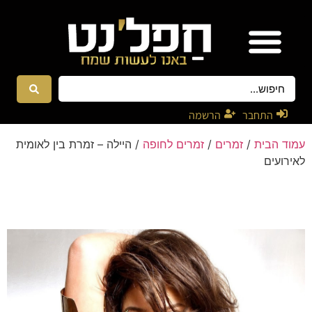
אטרקציות ונגנים
רקדניות ורקדנים
התחבר
הרשמה
עמוד הבית
/
זמרים
/
זמרים לחופה
/ היילה – זמרת בין לאומית
לאירועים