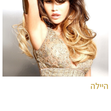
היילה
זמרת לאירועים
זמרת בין לאומית