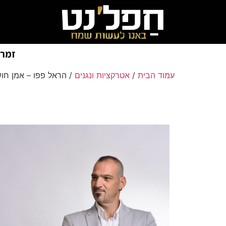
זמרי
עמוד הבית
/
אטרקציות ונגנים
/ הראל פפו – אמן חו