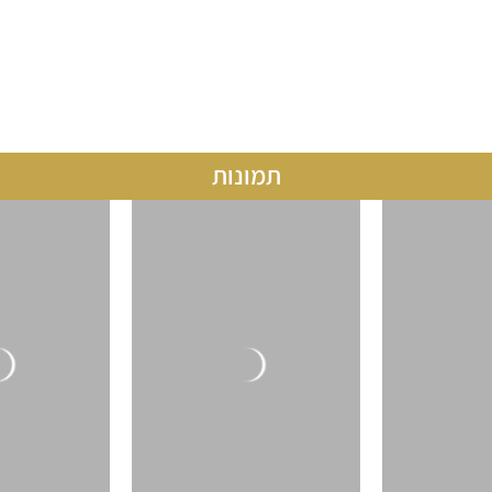
עבור כל סוגי הקהלים, כולל אירועי עובדים ושמחות
משפחתיות.
תמונות