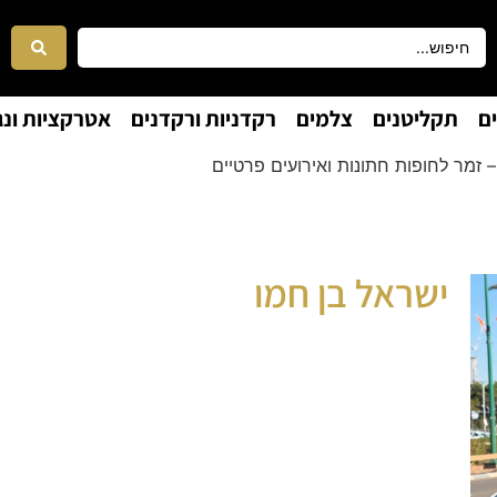
ם
תקליטנים
צלמים
רקדניות ורקדנים
אטרקציות ונג
 זמר לחופות חתונות ואירועים פרטיים
ישראל בן חמו
זמר לחופה ואירועים
חתונות , חופות , בר-בת מצווה ואירועים פרטיים
ישראל בן חמו זמר מקצועי המתמחה בליווי מוזיקלי
רשמי לחופות ולאירועים. סגנונו המוזיקלי מאופיין