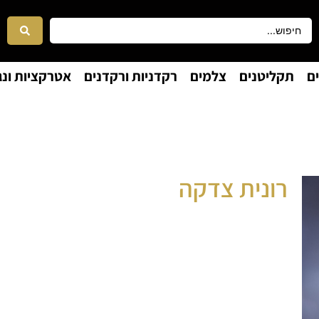
ם
תקליטנים
צלמים
רקדניות ורקדנים
אטרקציות ונג
רונית צדקה
זמרת ישראלית
זמרת לכל אירוע , מקטן ועד גדול. שירים
ישראלים ותיקים וחדשים מכל הזמנים
אירועים פרטיים, אירועים לוועדי עובדים, גמלאים,
שירי חופה, שירי כניסה לבר מצווה, אירועים לוועדי