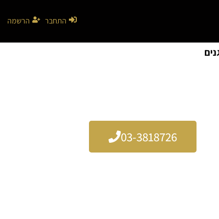
התחבר
הרשמה
נים
03-3818726