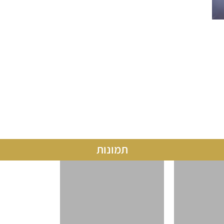
עובדים,
אירועים לגמלאים, מסיבות בריכה, מסיבות
רווקים/רווקות , ימי הולדת ועוד.
ניתן לבקש תוספת לאירוע כמו רקדנית בטן או
גימיקים לחלוקה לקהל בתוספת תשלום שיהיה
מקובל באותה עת.
תמונות