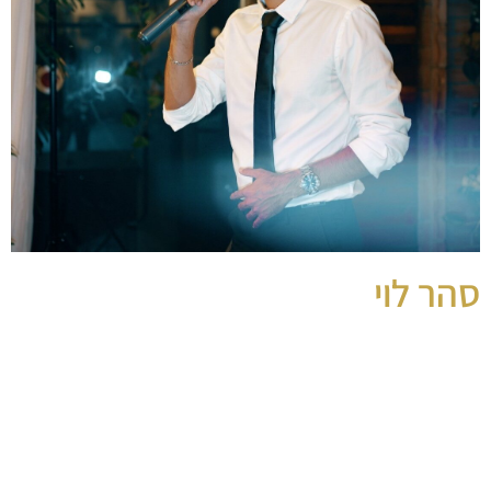
סהר לוי
זמר לאירועים
זמר לחתונות, חופות ואירועים גדולים
סהר לוי – הזמר שמכניס נשמה וריגוש לאירוע שלכם
אם אתם מחפשים קול שיגע בלב, נוכחות שמרימה את הרחבה,