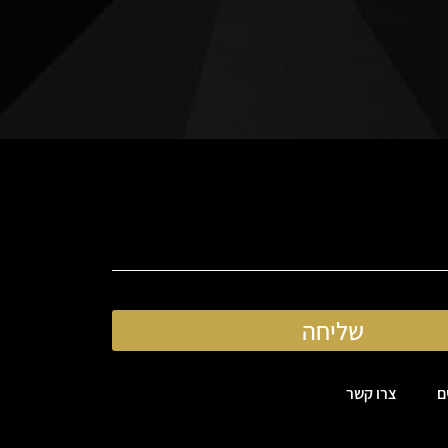
שליחה
ם
צרו קשר