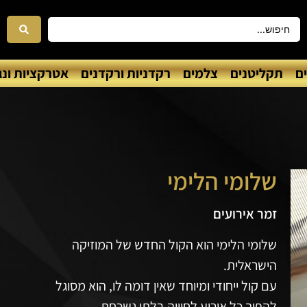
ם
תקליטנים
צלמים
רקדניות ורקדנים
אטרקציות ונג
שלומי הלימי
זמר אירועים
שלומי הלימי הוא הקול החדש של המוזיקה
הישראלית.
עם קול ייחודי ומיוחד שאין דומה לו, הוא מסוגל
להפוך כל אירוע לחוויה בלתי נשכחת.