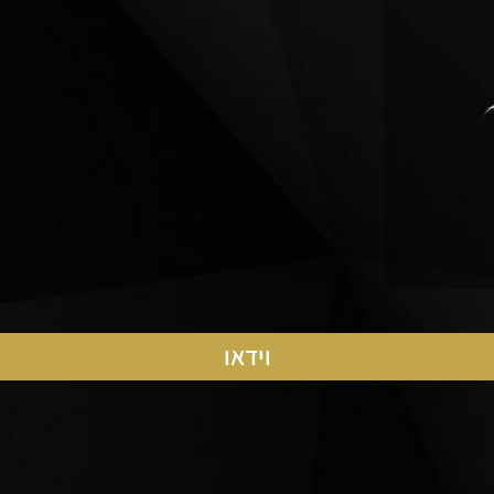
וידאו