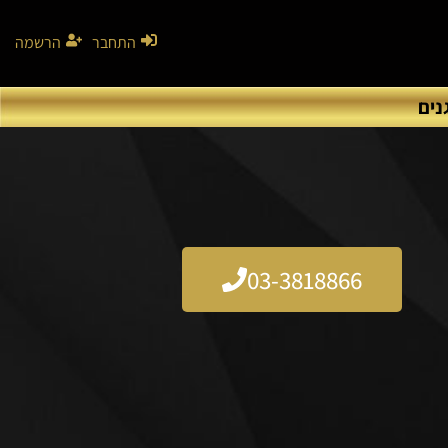
התחבר
הרשמה
נים
03-3818866