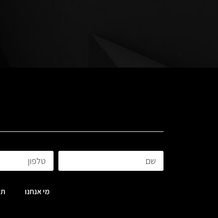
מי אנחנו
תק