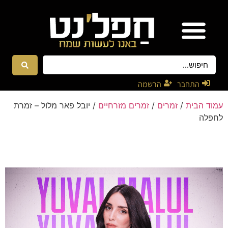
אטרקציות ונגנים
רקדניות ורקדנים
התחבר
הרשמה
עמוד הבית
/
זמרים
/
זמרים מזרחיים
/ יובל פאר מלול – זמרת
לחפלה