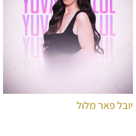
יובל פאר מלול
זמרת לחפלה
מופיעה בחפלות וכל סוגי האירועים