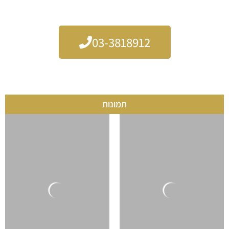
לחגיגה אמיתית וליצור זיכרונות בלתי נשכחים.
03-3818912
תמונות