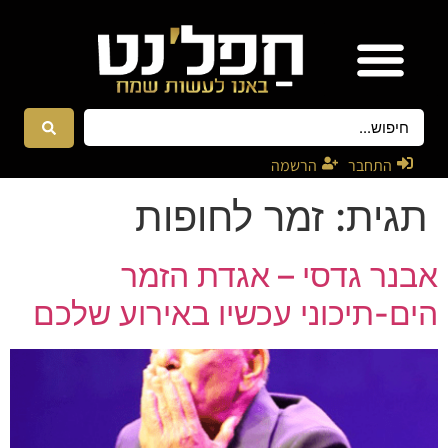
אטרקציות ונגנים
רקדניות ורקדנים
התחבר
הרשמה
תגית:
זמר לחופות
אבנר גדסי – אגדת הזמר
הים-תיכוני עכשיו באירוע שלכם