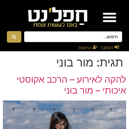
אטרקציות ונגנים
רקדניות ורקדנים
התחבר
הרשמה
תגית:
מור בוני
להקה לאירוע – הרכב אקוסטי
איכותי – מור בוני