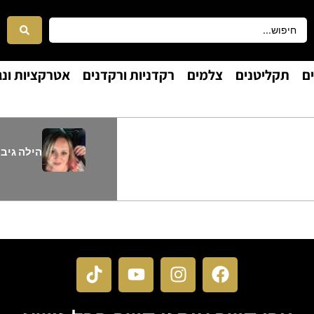
ם
תקליטנים
צלמים
רקדניות ורקדנים
אטרקציות ונג
הילה גיבל