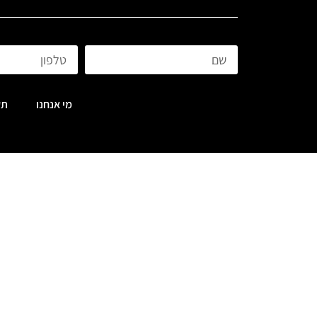
מי אנחנו
תק