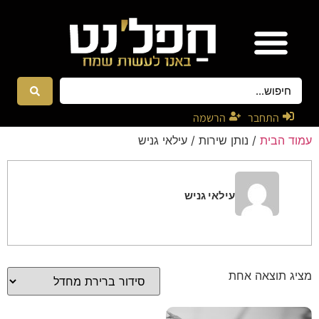
אטרקציות ונגנים
רקדניות ורקדנים
התחבר
הרשמה
עמוד הבית
/ נותן שירות / עילאי גניש
עילאי גניש
מציג תוצאה אחת