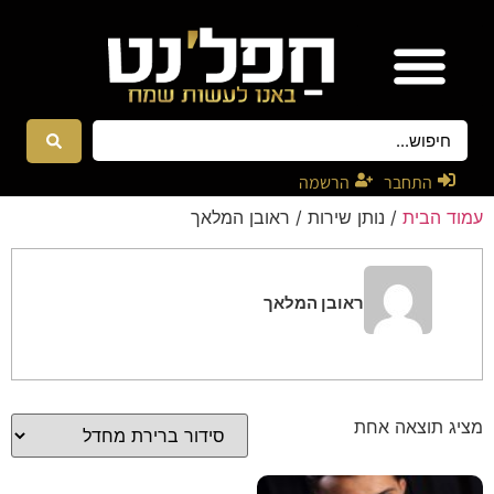
אטרקציות ונגנים
רקדניות ורקדנים
התחבר
הרשמה
עמוד הבית
/ נותן שירות / ראובן המלאך
ראובן המלאך
מציג תוצאה אחת