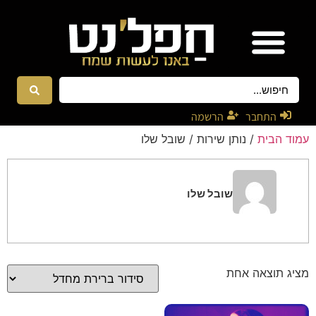
אטרקציות ונגנים
רקדניות ורקדנים
התחבר
הרשמה
עמוד הבית
/ נותן שירות / שובל שלו
שובל שלו
מציג תוצאה אחת