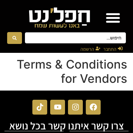
אטרקציות ונגנים
רקדניות ורקדנים
התחבר
הרשמה
Terms & Conditions
for Vendors
צרו קשר איתנו קשר בכל נושא