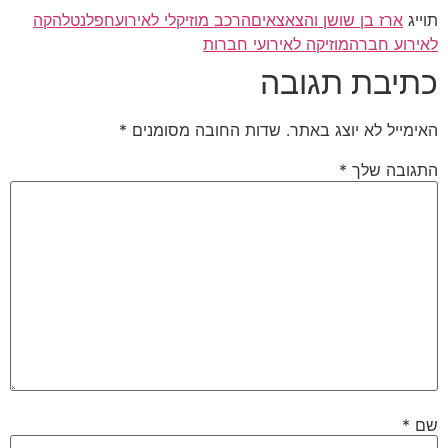
תוייג
ארז בן שושן והצאצאים
הרכב מוזיקלי לאירוע
חפלנט
להקה
לאירוע חברה
מוזיקה לאירועי חברות
כתיבת תגובה
האימייל לא יוצג באתר.
שדות החובה מסומנים
*
התגובה שלך
*
שם
*