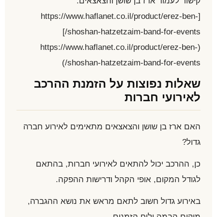
קישור לעמוד ארז בן שושן והצאצאים:
[https://www.haflanet.co.il/product/erez-ben-
shoshan-hatzetzaim-band-for-events/]
(https://www.haflanet.co.il/product/erez-ben-
shoshan-hatzetzaim-band-for-events/)
שאלות נפוצות על הזמנת ההרכב
לאירועי חברות
האם ארז בן שושן והצאצאים מתאימים לאירוע חברה
גדול?
כן, ההרכב יכול להתאים לאירועי חברות, בהתאם
לגודל המקום, אופי הקהל ודרישות ההפקה.
באירוע גדול חשוב לתאם מראש את נושא ההגברה,
מיקום הבמה ולוח הזמנים.