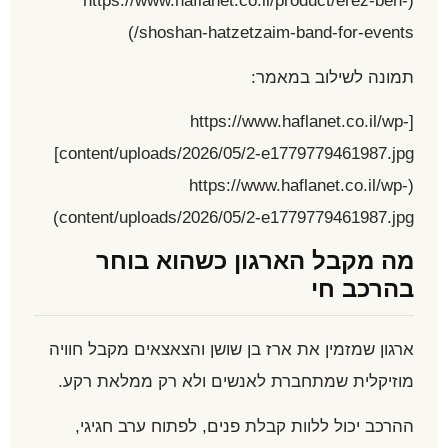
(https://www.haflanet.co.il/product/erez-ben-
shoshan-hatzetzaim-band-for-events/)
תמונה לשילוב במאמר:
[https://www.haflanet.co.il/wp-
content/uploads/2026/05/2-e1779779461987.jpg]
(https://www.haflanet.co.il/wp-
content/uploads/2026/05/2-e1779779461987.jpg)
מה מקבל הארגון כשהוא בוחר
בהרכב חי
ארגון שמזמין את ארז בן שושן והצאצאים מקבל חוויה
מוזיקלית שמתחברת לאנשים ולא רק ממלאת רקע.
ההרכב יכול ללוות קבלת פנים, לפתוח ערב חגיגי,