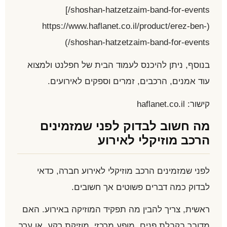
shoshan-hatzetzaim-band-for-events/]
(https://www.haflanet.co.il/product/erez-ben-
shoshan-hatzetzaim-band-for-events/)
בנוסף, ניתן להיכנס לעמוד הבית של חפלנט ולמצוא
עוד אמנים, הרכבים, זמרים וספקים לאירועים.
קישור: haflanet.co.il
מה חשוב לבדוק לפני שמזמינים
הרכב מוזיקלי לאירוע
לפני שמזמינים הרכב מוזיקלי לאירוע חברה, כדאי
לבדוק כמה דברים פשוטים אך חשובים.
ראשית, צריך להבין מה תפקיד המוזיקה באירוע. האם
מדובר בקבלת פנים, מופע מרכזי, מוזיקת רקע, או ערב