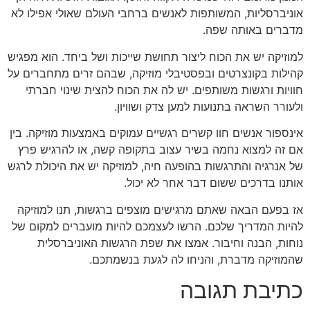
אוניברסליות, המשותפות לאנשים ברחבי העולם שאולי אפילו לא
מדברים באותה שפה.
למוזיקה יש את הכוח ליצור תחושת שייכות ושל ביחד. הוא מפגיש
קהילות בקונצרטים ובפסטיבלי מוזיקה, שבהם זרים מתחברים על
חוויות ורגשות משותפים. יש לה את הכוח להצית שינוי חברתי
ולעורר השראה בתנועות למען צדק ושוויון.
אינספור אנשים חוו קשרים רגשיים עמוקים באמצעות מוזיקה. בין
אם זה למצוא נחמה בשיר עצוב בתקופה קשה, או להרגיש פרץ
של אנרגיה והתרגשות בהופעה חיה, למוזיקה יש את היכולת לרגש
אותנו בדרכים ששום דבר אחר לא יכול.
אז בפעם הבאה שאתם מרגישים מוצפים ברגשות, תנו למוזיקה
להיות המדריך שלכם. הרשו לעצמכם להיות מועברים למקום של
נוחות, הבנה וחיבור. אמצו את שפת הרגשות האוניברסלית
שהמוזיקה מדברת, והניחו לה לגעת בנשמתכם.
כתיבת תגובה