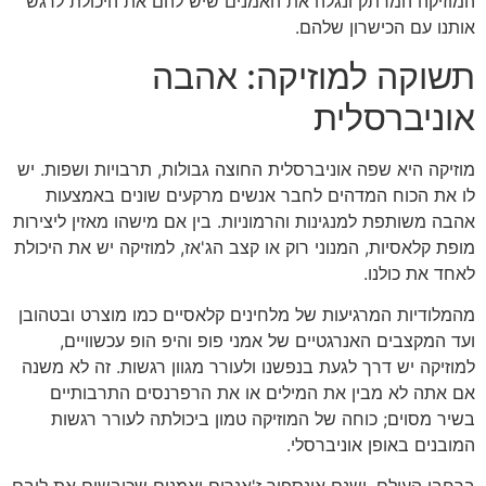
המוזיקה המרתק ונגלה את האמנים שיש להם את היכולת לרגש
אותנו עם הכישרון שלהם.
תשוקה למוזיקה: אהבה
אוניברסלית
מוזיקה היא שפה אוניברסלית החוצה גבולות, תרבויות ושפות. יש
לו את הכוח המדהים לחבר אנשים מרקעים שונים באמצעות
אהבה משותפת למנגינות והרמוניות. בין אם מישהו מאזין ליצירות
מופת קלאסיות, המנוני רוק או קצב הג'אז, למוזיקה יש את היכולת
לאחד את כולנו.
מהמלודיות המרגיעות של מלחינים קלאסיים כמו מוצרט ובטהובן
ועד המקצבים האנרגטיים של אמני פופ והיפ הופ עכשוויים,
למוזיקה יש דרך לגעת בנפשנו ולעורר מגוון רגשות. זה לא משנה
אם אתה לא מבין את המילים או את הרפרנסים התרבותיים
בשיר מסוים; כוחה של המוזיקה טמון ביכולתה לעורר רגשות
המובנים באופן אוניברסלי.