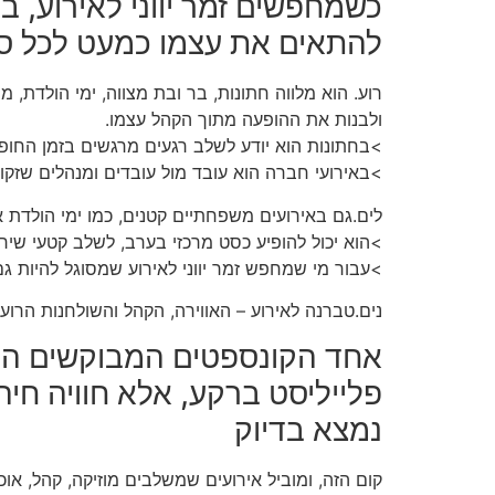
כשמחפשים זמר יווני לאירוע, ב
להתאים את עצמו כמעט לכל סו
ולבנות את ההופעה מתוך הקהל עצמו.
>בחתונות הוא יודע לשלב רגעים מרגשים בזמן החופה
>באירועי חברה הוא עובד מול עובדים ומנהלים שזק
לים.גם באירועים משפחתיים קטנים, כמו ימי הולדת א
>הוא יכול להופיע כסט מרכזי בערב, לשלב קטעי שירה
>עבור מי שמחפש זמר יווני לאירוע שמסוגל להיות 
נים.טברנה לאירוע – האווירה, הקהל והשולחנות הרוע
אחד הקונספטים המבוקשים היום
פלייליסט ברקע, אלא חוויה חיה 
נמצא בדיוק
קום הזה, ומוביל אירועים שמשלבים מוזיקה, קהל, או