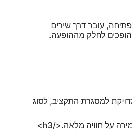
פתיחה, עובר דרך שירים
 הופכים לחלק מההופעה.
דויקת למסגרת התקציב, לסוג
ה על חוויה מלאה.</h3>