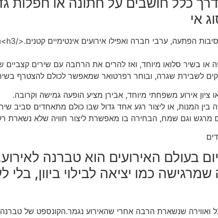
דרך כלל חושבים על חתונה או חפלות גד
ג אי
רוע. ה
 או בשיר סלואו מיוחד, ואז להרים את הרחבה עם שירים קצביים ש
וקים לשבירת שגרה, ובוחר רפרטואר שמאפשר לכולם להצטרף בשיר
ו ציון אירוע משפחתי מיוחד, אבירן מציע הופעה גמישה וקרובה.
 בין המנות, או ליצור רגע אחד גדול שבו כולם מתאחדים סביב שיר 
גם מרגש וגם שמח, הבחירה בו מאפשרת ליצור חוויה שלא נשארת רק 
דים
 בעולם האירועים הוא טברנה לאירוע. 
שמרגישה כמו יציאה לבילוי ביוון, בלי ל
כל ואווירה שנשארת הרבה אחרי שהאירוע נגמר.הקונספט של טברנה בנ