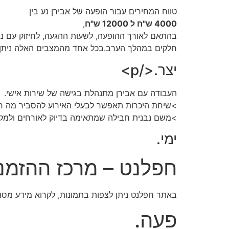
טווח המחירים עבור הופעה של אבירן נע בין
4000 ש"ח ל 12000 ש"ח
,
בהתאם לאורך ההופעה, לשעות ההגעה, לחיזוק עם נגני
חלקים במהלך הערב.בכל אחד מהמצבים האלה ניתן 
יצר.</p>
העבודה עם אבירן מתנהלת בגישה של שירות אישי.
>שיחת היכרות תאפשר לבעלי האירוע להסביר מה חשוב
>משם נבנית חבילה שמתאימה בדיוק לאורחים ולמקום 
ימי.
חפלנט – מרכז ההזמנות
באתר חפלנט ניתן לצפות בתמונות, לקרוא מידע מסודר
פעה.