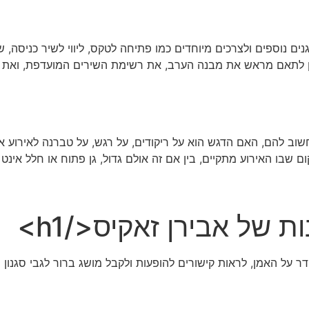
ם נוספים ולצרכים מיוחדים כמו פתיחה לטקס, ליווי לשיר כניסה, 
לתאם מראש את מבנה הערב, את רשימת השירים המועדפת, ואת האו
 להם, האם הדגש הוא על ריקודים, על רגש, על טברנה לאירוע או ע
שבו האירוע מתקיים, בין אם זה אולם גדול, גן פתוח או חלל אינט
 של אבירן זאקיס</h1>
 על האמן, לראות קישורים להופעות ולקבל מושג ברור לגבי סגנון 