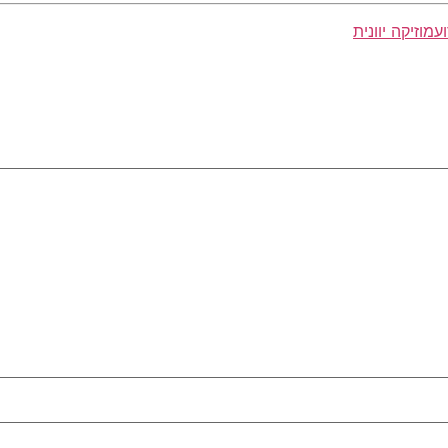
ע
מוזיקה יוונית