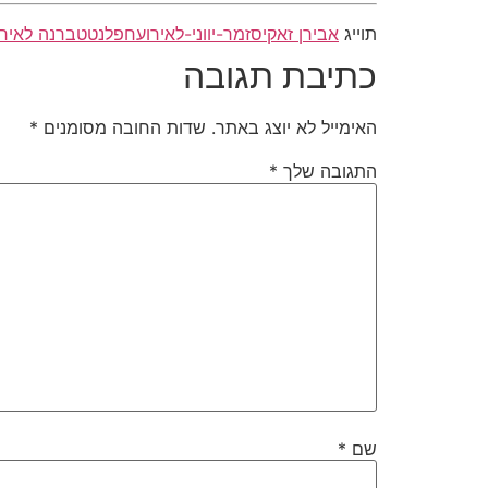
תוייג
אבירן זאקיס
זמר-יווני-לאירוע
חפלנט
טברנה לאירו
כתיבת תגובה
האימייל לא יוצג באתר.
שדות החובה מסומנים
*
התגובה שלך
*
שם
*