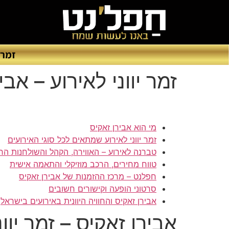
זמרי
זמר יווני לאירוע – אב
מי הוא אבירן זאקיס
זמר יווני לאירוע שמתאים לכל סוגי האירועים
טברנה לאירוע – האווירה, הקהל והשולחנות הר
טווח מחירים, הרכב מוזיקלי והתאמה אישית
חפלנט – מרכז ההזמנות של אבירן זאקיס
סרטוני הופעה וקישורים חשובים
אבירן זאקיס והחוויה היוונית באירועים בישראל
אבירן זאקיס – זמר יוו