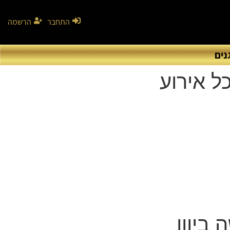
התחבר
הרשמה
נים
כל אירוע
 ביוון