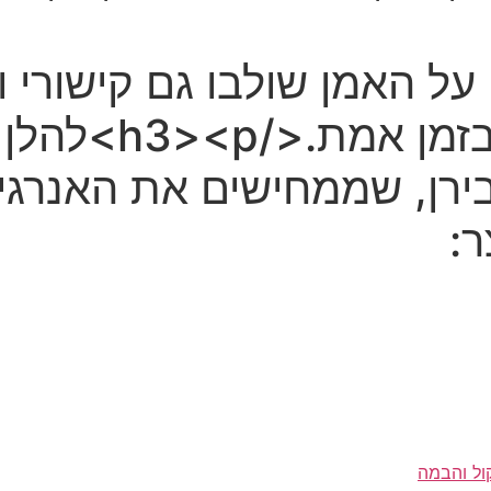
 על האמן שולבו גם קישורי ו
על הבמה, מול קהל
ירן, שממחישים את האנרגי
ר:
ול והבמה