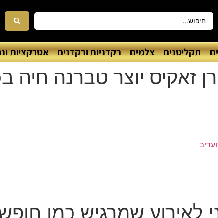
ם
תקליטנים
צלמים
רקדניות ורקדנים
אטרקציות ונג
ירן זאקיס יוצר טברנה חיה ב
ועדים
ני לאירוע שמרגיש כמו חופשה