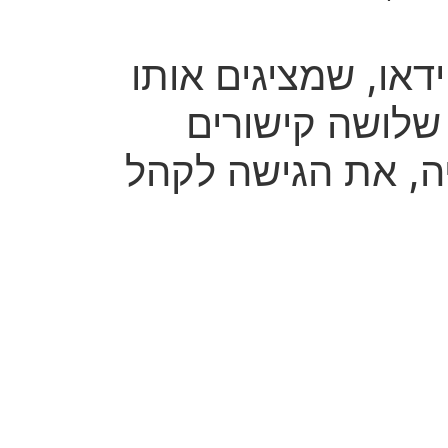
ידאו, שמציגים אותו
, בזמן אמת.</h3><p>להלן שלושה קישורים
ה, את הגישה לקהל