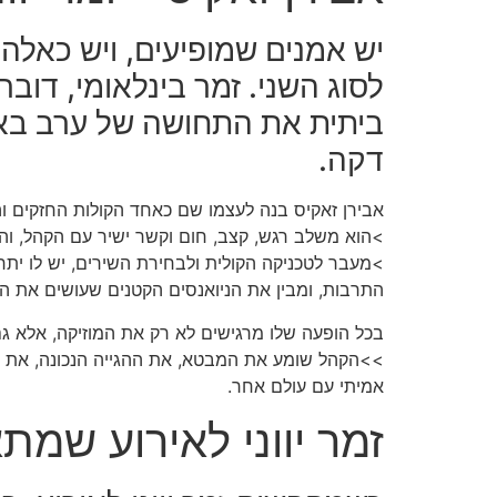
יש אמנים שמופיעים, ויש כאלה 
לסוג השני. זמר בינלאומי, דובר
ביתית את התחושה של ערב באי 
דקה.
אבירן זאקיס בנה לעצמו שם כאחד הקולות החזקים ו
>הוא משלב רגש, קצב, חום וקשר ישיר עם הקהל, והו
>מעבר לטכניקה הקולית ולבחירת השירים, יש לו יתר
התרבות, ומבין את הניואנסים הקטנים שעושים את ה
בכל הופעה שלו מרגישים לא רק את המוזיקה, אלא ג
>>הקהל שומע את המבטא, את ההגייה הנכונה, את הב
אמיתי עם עולם אחר.
זמר יווני לאירוע שמת