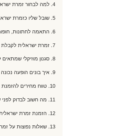
4. למה לבחור זמרת ישראלית לאירוע
5. שובל שליו כזמרת ישראלית לאירועים
6. התאמה לחתונות, חופות ואירועים משפחתיים
7. זמרת ישראלית לקבלת פנים ולרגעים מרגשים
8. סגנון מוזיקלי שמתאים לקהל ישראלי
9. איך בונים הופעה נכונה לאירוע
10. טווח מחירים להזמנת זמרת ישראלית
11. מה חשוב לבדוק לפני שסוגרים זמרת לאירוע
12. הזמנת זמרת ישראלית דרך חפלנט
13. שאלות נפוצות על זמרת ישראלית לאירוע