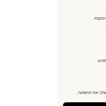
מקומי.
פים.
שלב את ההופעה.