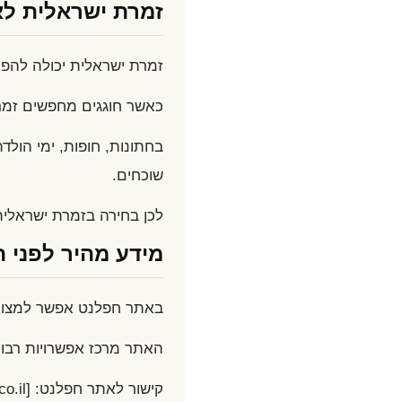
זמרת ישראלית לא
זמרת ישראלית יכולה להפוך
כאשר חוגגים מחפשים זמרת
בחתונות, חופות, ימי הולד
שוכחים.
לכן בחירה בזמרת ישראלי
מידע מהיר לפני 
באתר חפלנט אפשר למצוא א
האתר מרכז אפשרויות רבו
קישור לאתר חפלנט: [https://www.haflanet.co.il/](https://www.haflanet.co.il/)