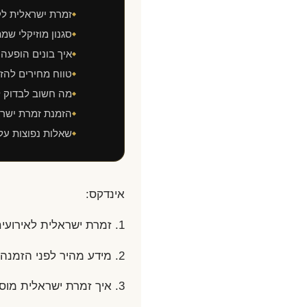
זמרת ישראלית לק
◆
סגנון מוזיקלי שמ
◆
איך בונים הופעה 
◆
טווח מחירים להז
◆
מה חשוב לבדוק ל
◆
הזמנת זמרת ישר
◆
שאלות נפוצות על
◆
אינדקס:
1. זמרת ישראלית לאירועים פרטיים ושמחות
2. מידע מהיר לפני הזמנה
3. איך זמרת ישראלית מוסיפה לאווירה באירוע