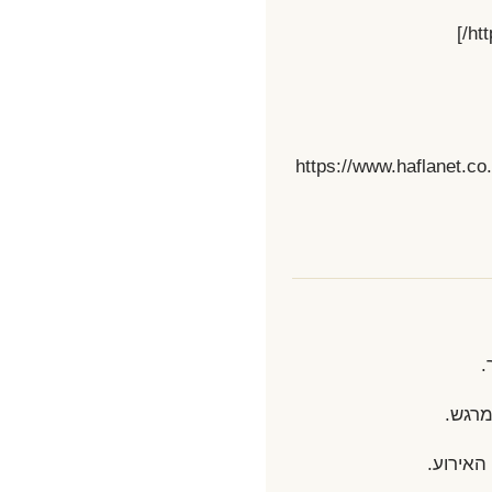
קישור ישיר לעמוד של שובל שליו: [https://www.haflanet.co.il/product/shoval_shalev_singer/]
[https://www.haflanet.co.il/wp-content/uploads/2023/05/Untitled-design-16.png](https://ww
.
מרגש.
האירוע.