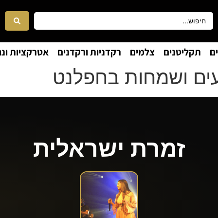
ם
תקליטנים
צלמים
רקדניות ורקדנים
אטרקציות ונג
עים ושמחות בחפלנט
זמרת ישראלית