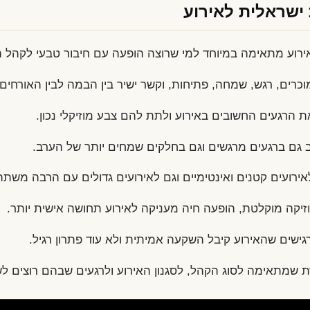
ישראלית לאירוע
רוע מתאימה במיוחד למי שרוצה הופעה עם חיבור טבעי לקהל ה
כרים, רגש, שמחה, פתיחות, וקשר ישיר בין הבמה לבין האורחים.
ת הרגעים החשובים באירוע ולתת להם צבע מוזיקלי נכון.
 גם ברגעים מרגשים וגם בחלקים שמחים יותר של הערב.
רועים קטנים ואינטימיים וגם לאירועים גדולים עם הרבה משתת
קה מוקלטת, הופעה חיה מעניקה לאירוע תחושה אישית יותר.
ישים שהאירוע קיבל השקעה אמיתית ולא עוד פתרון רגיל.
ת שמתאימה לסוג הקהל, לסגנון האירוע ולרגעים שבהם רוצים ל