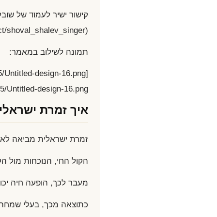
(https://www.haflanet.co.il/product/shoval_shalev_singer/)
תמונה לשילוב במאמר:
5/Untitled-design-16.png)
איך זמרת ישראלית
זמרת ישראלית מביאה לאי
הקול החי, הנוכחות מול הק
מעבר לכך, הופעה חיה יכו
כתוצאה מכך, בעלי שמחה מ