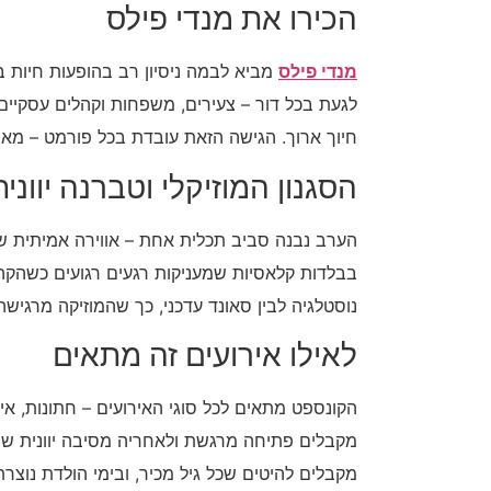
הכירו את מנדי פילס
מנדי פילס
מביא לבמה ניסיון רב בהופעות חיות בר
לגעת בכל דור – צעירים, משפחות וקהלים עסקיים.
חיוך ארוך. הגישה הזאת עובדת בכל פורמט – מאירו
הסגנון המוזיקלי וטברנה יווני
הערב נבנה סביב תכלית אחת – אווירה אמיתית 
בבלדות קלאסיות שמעניקות רגעים רגועים כשהקהל
נוסטלגיה לבין סאונד עדכני, כך שהמוזיקה מרגישה 
לאילו אירועים זה מתאים
הקונספט מתאים לכל סוגי האירועים – חתונות, אי
מקבלים פתיחה מרגשת ולאחריה מסיבה יוונית ש
מקבלים להיטים שכל גיל מכיר, ובימי הולדת נוצ