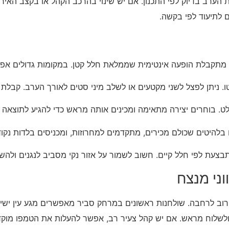
 הערב בדיוק לפי התכנון. אם יש שינוי בהרכב הקהל או בקצב האיר
 לתיעוד לפי בקשה.
קי מתקבלת הופעה אינטימית שממלאת חלל קטן. במקומות גדולים א
. ניתן לפצל לשני מקטעים או לשלב מיני סטים לאורך הערב. קבלת פ
. בוחרים יצירה מתאימה ומכינים אותה מראש כדי להגיע לתוצאה נק
בלהיטים שכולם מכירים, מתקדמים למחרוזות, ומכניסים בלדות נקוד
עת לפי חלל קיים. חשוב לשמור על אזור נקי מסביב לנגנים ולהש
ני מנצח
רוב לרחבה. שולחנות ראשונים במרחק סביר מאפשרים מגע עין ישיר
שלוח מראש. אם יש קהל צעיר רב, אפשר להעלות את הטמפו מוקדם