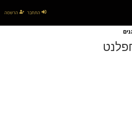
התחבר
הרשמה
נים
חפלנט