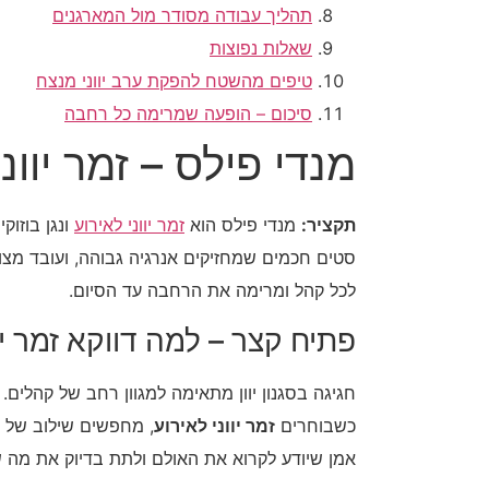
תהליך עבודה מסודר מול המארגנים
שאלות נפוצות
טיפים מהשטח להפקת ערב יווני מנצח
סיכום – הופעה שמרימה כל רחבה
מנדי פילס – זמר יוו
תקציר:
מנדי פילס הוא
זמר יווני לאירוע
ונגן בוזוק
סטים חכמים שמחזיקים אנרגיה גבוהה, ועובד מצוין
לכל קהל ומרימה את הרחבה עד הסיום.
פתיח קצר – למה דווקא זמר יוו
חגיגה בסגנון יוון מתאימה למגוון רחב של קהלים
כשבוחרים
זמר יווני לאירוע
, מחפשים שילוב של מ
אמן שיודע לקרוא את האולם ולתת בדיוק את מה שצ