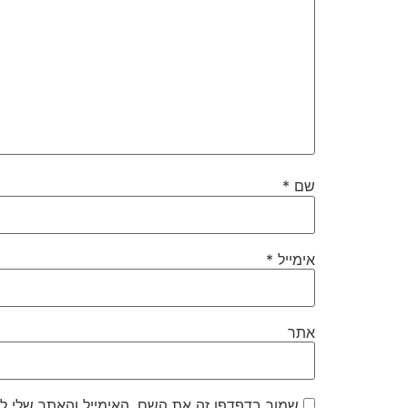
שם
*
אימייל
*
אתר
שמור בדפדפן זה את השם, האימייל והאתר שלי ל