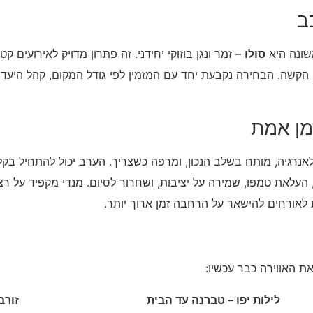
ב
אשונה היא
סולו
– זמר ונגן בוזוקי יחידני. זה פתרון מדויק לאירועים 
 הקשה. הבחירה נקבעת יחד עם המזמין לפי גודל המקום, קהל היעד ומ
מן אמת
רגיה, מותח בשלב הנכון, ומרפה כשצריך. הערב יכול להתחיל בקלא
 העלאת טמפו, שמירה על יציבות, ושחרור לסיום. מנדי מקפיד על ר
לאורחים להישאר על הרחבה זמן ארוך יותר.
את האווירה כבר עכשיו:
לילות יפו – טברנה עד הבית
זורב