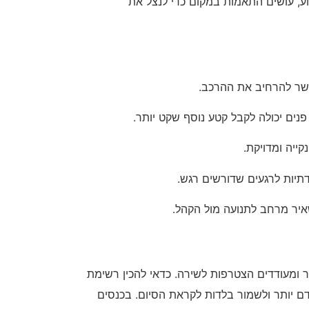
וע, עושים התאמות במקום כדי לנצל את
פשר להרחיב את ההרכב.
נים יכולה לקבל קטע נוסף שקט יותר.
ייה ומדויקת.
תיות לרגעים שדורשים רגש.
איר מרחב לתנועה מול הקהל.
 ומעודדים הצטרפות לשירה. כדאי להכין רשימת
 יותר ולשמור בלדות לקראת הסיום. בכנסים