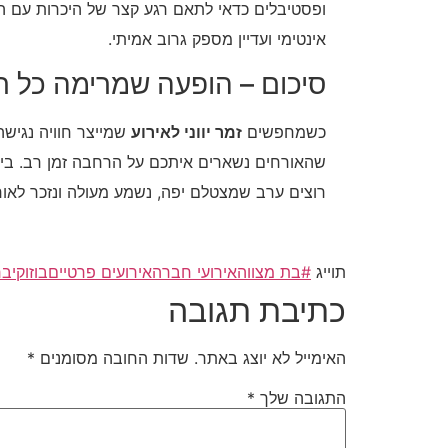
ופסטיבלים כדאי לתאם רגע קצר של היכרות עם המנ
אינטימי ועדיין מספק גרוב אמיתי.
סיכום – הופעה שמרימה כל 
כשמחפשים
זמר יווני לאירוע
שמייצר חוויה נגישה
שהאורחים נשארים איתכם על הרחבה זמן רב. בין
רוצים ערב שמצטלם יפה, נשמע מעולה ונזכר לאורך
תוייג
#בת מצווה
אירועי חברה
אירועים פרטיים
בוזוקי
בר
כתיבת תגובה
האימייל לא יוצג באתר.
שדות החובה מסומנים
*
התגובה שלך
*