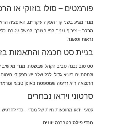
פורמטים – סולו בוזוקי או הרכ
מנדי מגיע בשני קווי הפקה עיקריים. האופציה הר
הרכב
– צירוף נגנים לפי הצורך, למשל גיטרה וכלי
נראות וסאונד.
בניית סט חכמה והתאמות בז
סט טוב נבנה סביב הקהל שבשטח. מנדי מקשיב לאנ
ולהסתיים בשיא גדול. לכל שלב יש תפקיד: חימום,
התוצאה היא זרימה שמטפסת באופן טבעי וגורמת 
סרטוני וידאו נבחרים
קטעי וידאו מהופעות חיות של מנדי – כדי להרגיש 
מנדי פילס בטברנה יוונית