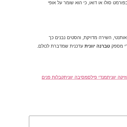
רמט סולו או דואו, כי הוא שומר על אופי
אותנטי, השירה מדויקת, והסטים נבנים כך
די מספק
טברנה יוונית
עדכנית שמדברת לכולם.
זיקה יוונית
מנדי פילס
מסיבה יוונית
קבלות פנים