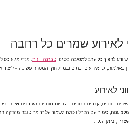
ני לאירוע שמרים כל רחבה
י שיודע להפוך כל ערב למסיבה בסגנון
טברנה יוונית
. מנדי מגיע כסול
 באולמות, גני אירועים, בתים ובמות חוץ. המטרה פשוטה – ליצור או
ני לאירוע
. שירים מוכרים, קצבים ברורים ומלודיות סוחפות מעודדים שירה ורי
קצוענות, כימיה עם הקהל ויכולת לשמור על זרימה טובה מהדקה הראש
ריך, בזמן הנכון.