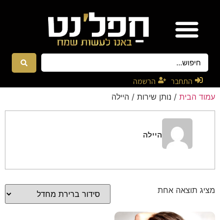
אטרקציות ונגנים
רקדניות ורקדנים
התחבר
הרשמה
עמוד הבית
/ נותן שירות / היילה
היילה
מציג תוצאה אחת