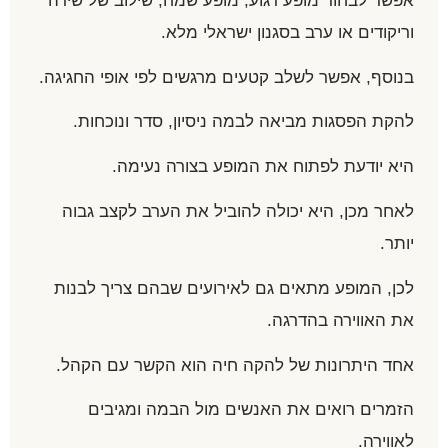
אפשר לבחור מופע רגוע, מופע שמח, שילוב של שירה
וריקודים או ערב בסגנון ישראלי מלא.
בנוסף, אפשר לשלב קטעים מרגשים לפי אופי החגיגה.
להקת הפסגות מביאה לבמה ניסיון, סדר ונוכחות.
היא יודעת לפתוח את המופע בצורה נעימה.
לאחר מכן, היא יכולה להוביל את הערב לקצב גבוה
יותר.
לכן, המופע מתאים גם לאירועים שבהם צריך לבנות
את האווירה בהדרגה.
אחד היתרונות של להקה חיה הוא הקשר עם הקהל.
הזמרים רואים את האנשים מול הבמה ומגיבים
לאווירה.