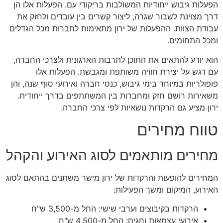
הפעלות גיבוש ייחודיות המשולבות בריקודי עם. הפעלות אלו הן
דרך מצוינת לשבור שגרה, ליצור קשרים בין עובדים ולחזק את
עבודת הצוות. ההפעלות של ירון מתאימות לחברות מכל הגדלים
ומכל התחומים.
הוא יודע להתאים את התוכן לתרבות הארגונית ולצרכי החברה,
עם דגש על יצירת חוויה משותפת ומגבשת. הפעלות אלו
פופולריות במיוחד בימי גיבוש, כנסי חברה ואירועי סוף שנה, והן
משאירות רושם חזק ומחברות בין המשתתפים בדרך ייחודית.
ירון מציע גם הרקדות נושאיות לפי צרכי החברה.
טווח מחירים
מחירים מותאמים לסוג האירוע והקהל
המחירים להופעות והרקדות של ירון מישר משתנים בהתאם לסוג
האירוע, המיקום ומשך הפעילות:
הרקדות בקיבוצים וערבי שישי: החל מ-3,500 ש"ח
אירועי עצמאות וחגים: החל מ-4,500 ש"ח