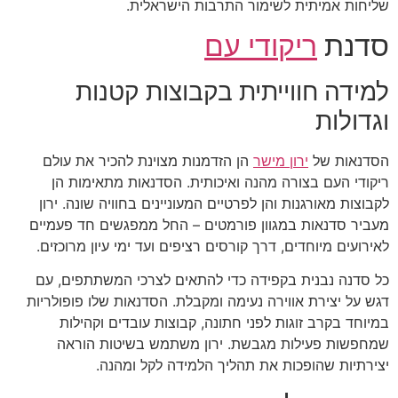
שליחות אמיתית לשימור התרבות הישראלית.
סדנת
ריקודי עם
למידה חווייתית בקבוצות קטנות
וגדולות
הסדנאות של
ירון מישר
הן הזדמנות מצוינת להכיר את עולם
ריקודי העם בצורה מהנה ואיכותית. הסדנאות מתאימות הן
לקבוצות מאורגנות והן לפרטיים המעוניינים בחוויה שונה. ירון
מעביר סדנאות במגוון פורמטים – החל ממפגשים חד פעמיים
לאירועים מיוחדים, דרך קורסים רציפים ועד ימי עיון מרוכזים.
כל סדנה נבנית בקפידה כדי להתאים לצרכי המשתתפים, עם
דגש על יצירת אווירה נעימה ומקבלת. הסדנאות שלו פופולריות
במיוחד בקרב זוגות לפני חתונה, קבוצות עובדים וקהילות
שמחפשות פעילות מגבשת. ירון משתמש בשיטות הוראה
יצירתיות שהופכות את תהליך הלמידה לקל ומהנה.