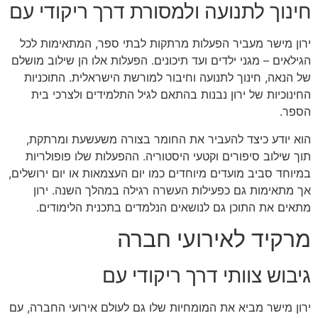
חינוך לתנועה ולמסורת דרך ריקודי עם
ירון מישר מעביר הפעלות מרתקות לבתי ספר, המתאימות לכל
הגילאים – מגני ילדים ועד תיכונים. הפעלות אלו הן שילוב מושלם
של הנאה, חינוך לתנועה וחיבור למורשת הישראלית. התוכניות
החינוכיות של ירון נבנות בהתאם לגיל התלמידים ולצרכי בית
הספר.
הוא יודע כיצד להעביר את החומר בצורה משעשעת ומרתקת,
תוך שילוב סיפורים וקטעי היסטוריה. ההפעלות שלו פופולריות
במיוחד סביב מועדים מיוחדים כמו יום העצמאות או יום ירושלים,
אך מתאימות גם כפעילות העשרה רגילה במהלך השנה. ירון
מתאים את התוכן גם לנושאים הנלמדים בתכנית הלימודים.
מרקיד לאירועי חברה
גיבוש צוותי דרך ריקודי עם
ירון מישר מביא את המומחיות שלו גם לעולם אירועי החברה, עם