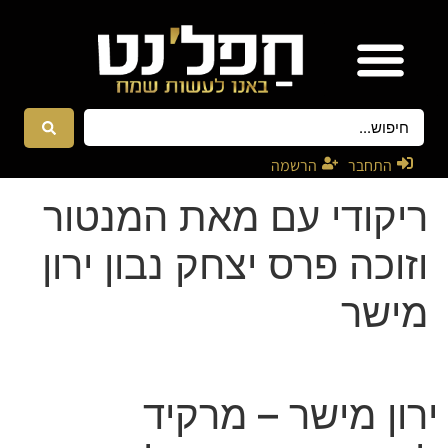
אטרקציות ונגנים
רקדניות ורקדנים
התחבר
הרשמה
ריקודי עם מאת המנטור
וזוכה פרס יצחק נבון ירון
מישר
ירון מישר – מרקיד