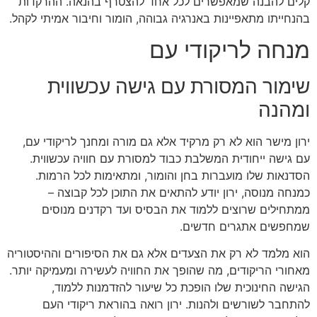
קלים להבנה שמאפשרים לכל אחד להצטרף בהנאה. ההרקדות
בהנחייתו מתאפיינות באנרגיה גבוהה, הומור וחיבור אמיתי לקהל.
מנחה לריקודי עם
שימור המסורת עם גישה עכשווית
ומהנה
ירון מישר הוא לא רק מרקיד אלא גם מורה ומחנך לריקודי עם,
עם גישה ייחודית המשלבת כבוד למסורת עם חוויה עכשווית.
הסדנאות שלו מועברות בחן והומור, ומתאימות לכל הרמות.
כמנחה מנוסה, ירון יודע להתאים את התוכן לכל קבוצה –
ממתחילים שרוצים ללמוד את הבסיס ועד רקדנים מנוסים
שמחפשים אתגרים חדשים.
הוא מלמד לא רק את הצעדים אלא גם את הסיפורים וההיסטוריה
מאחורי הריקודים, מה שהופך את החוויה לעשירה ומעמיקה יותר.
הגישה החינוכית שלו הופכת כל שיעור להזדמנות ללמוד,
להתחבר לשורשים ולהנות. ירון רואה בהוראת ריקודי העם