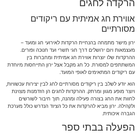
הרקדה לחגים
אווירת חג אמיתית עם ריקודים
מסורתיים
ירון מישר מתמחה בהנחיית הרקדות לאירועי חג ומועד –
מעצמאות ויום ירושלים דרך חגי תשרי ועד חנוכה ופורים.
ההרקדות שלו יוצרות אווירת חג אמיתית ומחברות בין
המשתתפים למסורת. כל חג מקבל אצל ירון התייחסות מיוחדת
עם ריקודים המתאימים לאופי המועד.
הוא יודע לשלב בין ריקודים מסורתיים לחג לבין יצירות עכשוויות,
ויוצר מופע מגוון ומרתק. ההרקדות לחגים הן הזדמנות מצוינת
לחוות את החג בצורה פעילה ומהנה, תוך חיבור לשורשים
ולקהילה. ירון מביא להרקדות את כל הציוד הנדרש כולל מערכת
הגברה איכותית.
הפעלה בבתי ספר