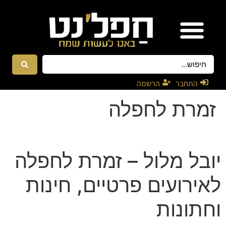
אטרקציות ונגנים
רקדניות ורקדנים
התחבר
הרשמה
זמרת לחפלה
יובל מלול – זמרת לחפלה
לאירועים פרטיים, חינות
וחתונות