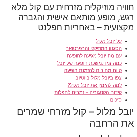
חוויה מוזיקלית מזרחית עם קול מלא
רגש, מופע מותאם אישית והגברה
מקצועית – באחריות חפלנט
על יובל מלול
הסגנון המוזיקלי והרפרטואר
עם מה יובל מגיעה להופעה
כמה זמן נמשכת הופעה של יובל
טווח מחירים להזמנת הופעה
צפו ביובל מלול ביוטיוב
למה להזמין את יובל מלול?
קידום הקטגוריה – זמרים לחפלות
סיכום
יובל מלול – קול מזרחי שמרים
את הרחבה