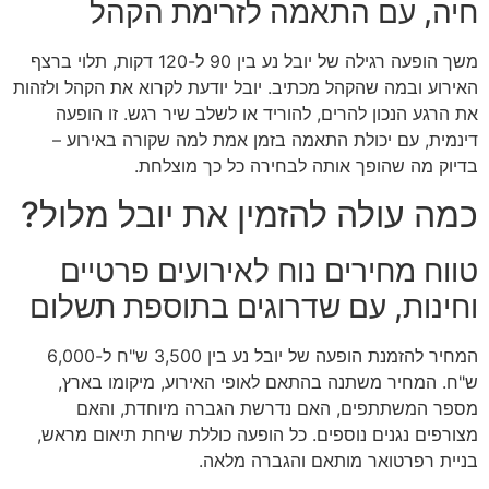
חיה, עם התאמה לזרימת הקהל
משך הופעה רגילה של יובל נע בין 90 ל-120 דקות, תלוי ברצף
האירוע ובמה שהקהל מכתיב. יובל יודעת לקרוא את הקהל ולזהות
את הרגע הנכון להרים, להוריד או לשלב שיר רגש. זו הופעה
דינמית, עם יכולת התאמה בזמן אמת למה שקורה באירוע –
בדיוק מה שהופך אותה לבחירה כל כך מוצלחת.
כמה עולה להזמין את יובל מלול?
טווח מחירים נוח לאירועים פרטיים
וחינות, עם שדרוגים בתוספת תשלום
המחיר להזמנת הופעה של יובל נע בין 3,500 ש"ח ל-6,000
ש"ח. המחיר משתנה בהתאם לאופי האירוע, מיקומו בארץ,
מספר המשתתפים, האם נדרשת הגברה מיוחדת, והאם
מצורפים נגנים נוספים. כל הופעה כוללת שיחת תיאום מראש,
בניית רפרטואר מותאם והגברה מלאה.