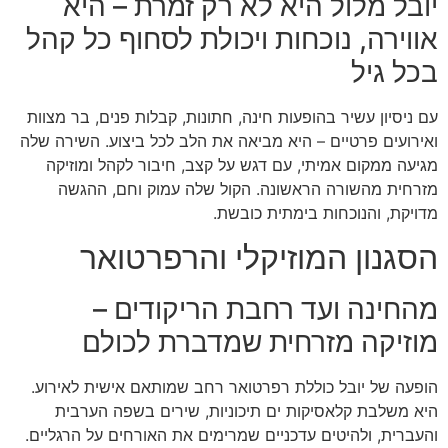
יובל מלול היא לא רק זמרת – היא
אווירה, נוכחות ויכולת לסחוף כל קהל
בכל גיל
עם ניסיון עשיר בהופעות חינה, חתונות, קבלות פנים, בר מצוות
ואירועים פרטיים – היא מביאה את הלב לכל ביצוע. השירה שלה
מגיעה ממקום אמיתי, עם דגש על קצב, חיבור לקהל ומוזיקה
מזרחית מהשורה הראשונה. הקול שלה עמוק וחם, ההגשה
מדויקת, והנוכחות בימתית כובשת.
הסגנון המוזיקלי והרפרטואר
מהחינה ועד רחבת הריקודים –
מוזיקה מזרחית שמדברת לכולם
הופעה של יובל כוללת רפרטואר רחב שמותאם אישית לאירוע.
היא משלבת קלאסיקות ים תיכוניות, שירים בשפה הערבית
והעברית, ולהיטים עדכניים שמרימים את האורחים על הרגליים.