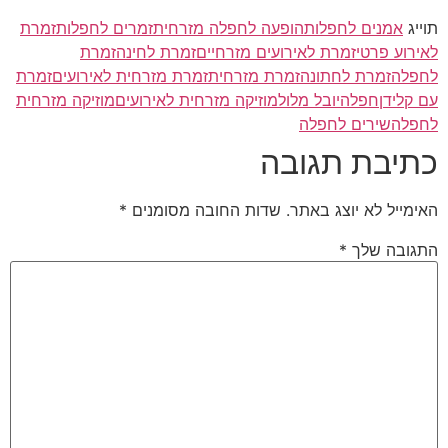
תוייג
אמנים לחפלות
הופעה לחפלה מזרחית
זמרים לחפלות
זמרת
לאירוע פרטי
זמרת לאירועים מזרחיים
זמרת לחינה
זמרת
לחפלה
זמרת לחתונה
זמרת מזרחית
זמרת מזרחית לאירועים
זמרת
עם קלידן
חפלה
יובל מלול
מוזיקה מזרחית לאירועים
מוזיקה מזרחית
לחפלה
שירים לחפלה
כתיבת תגובה
האימייל לא יוצג באתר.
שדות החובה מסומנים
*
התגובה שלך
*