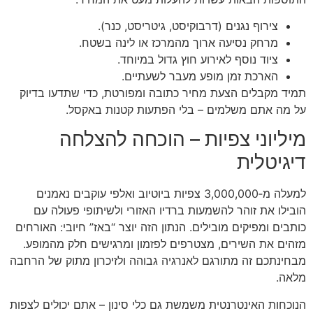
צירוף נגנים (דרבוקיסט, גיטריסט, כנר).
מרחק נסיעה ארוך מהמרכז או לינה בשטח.
ציוד נוסף לאירוע חוץ גדול במיוחד.
הארכת זמן מופע מעבר לשעתיים.
תמיד מקבלים הצעת מחיר כתובה ומפורטת, כדי שתדעו בדיוק
על מה אתם משלמים – בלי הפתעות קטנות באקסל.
מיליוני צפיות – הוכחה להצלחה
דיגיטלית
למעלה מ‑3,000,000 צפיות ביוטיוב ואלפי עוקבים נאמנים
הובילו את זוהר להשמעות ברדיו האזורי ולשיתופי פעולה עם
כותבים ומפיקים מובילים. הנתון הזה יוצר “באז” חיובי: האורחים
מזהים את השירים, מצטרפים לפזמון ומרגישים חלק מהמופע.
מבחינתכם זה מתורגם לאנרגיה גבוהה ולזיכרון מתוק של הרחבה
מלאה.
הנוכחות האינטרנטית משמשת גם כלי סינון – אתם יכולים לצפות