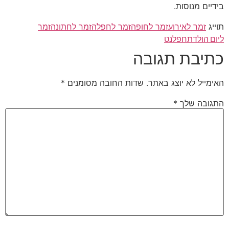
בידיים מנוסות.
תוייג
זמר לאירוע
זמר לחופה
זמר לחפלה
זמר לחתונה
זמר
ליום הולדת
חפלנט
כתיבת תגובה
האימייל לא יוצג באתר.
שדות החובה מסומנים
*
התגובה שלך
*