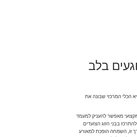
געים בלב
א הכלי המרכזי שבונה את
 מקצועי מאפשר להעניק למעמד
להתרכז בבני הזוג הצועדים
ך זו, השמחה הופכת למאורע