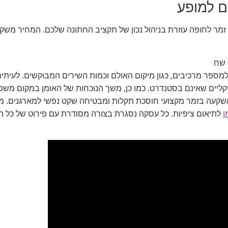
ים למופע
זמר לחופה עוזרת בניהול נכון של תקציב החתונה שלכם. המחיר משקף 
ספר מרכיבים, כגון מיקום האולם וכמות השירים המבוקשים. לעית
יקליים שאינם בסטנדרט. כמו כן, משך הנוכחות של האומן במקום משפ
השקעה בזמר מקצועי חוסכת תקלות ומבטיחה שקט נפשי למארגנים. מ
ו
לתיאום ציפיות. כל עסקה נסגרת בצורה מסודרת עם פירוט של כל ה