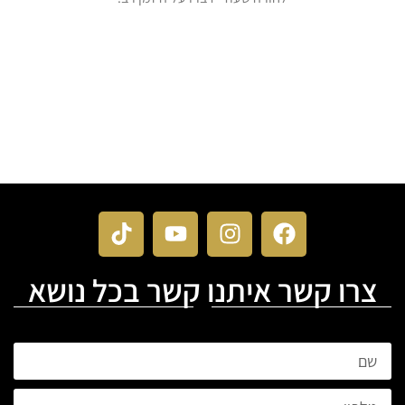
חפלנט הינו אחד האתרים המתמחים בריכוז נותני שירות מקצועיים
ואיכותיים לאירועים. באמצעות אתר זה תוכלו גם אתם למצוא את הזמר
המתאים ביותר לאירוע המתוכנן, בקלות ובמהירות ולוודא שהאירוע
שלכם יהיה לא פחות ממושלם
צרו קשר איתנו קשר בכל נושא