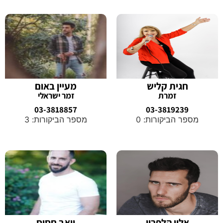
חגית קליש
מעיין באום
זמרת
זמר ישראלי
03-3818857
03-3819239
מספר הביקורות: 0
מספר הביקורות: 3
אלון הלפרין
יואב חסיס