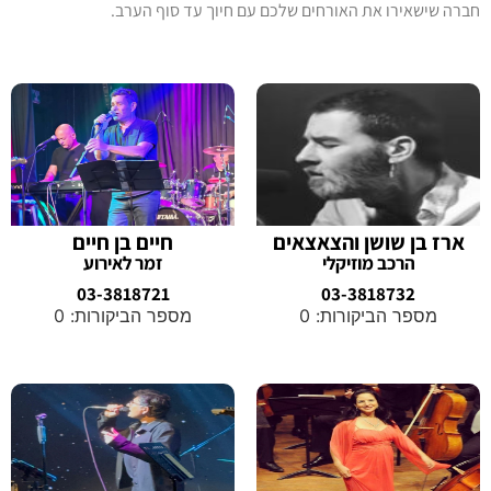
חברה שישאירו את האורחים שלכם עם חיוך עד סוף הערב.
ארז בן שושן והצאצאים
חיים בן חיים
הרכב מוזיקלי
זמר לאירוע
03-3818721
03-3818732
מספר הביקורות: 0
מספר הביקורות: 0