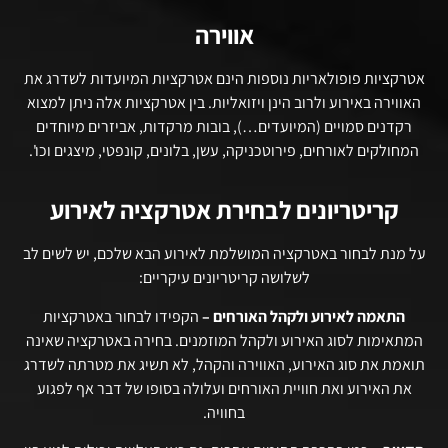
אווירה
אטרקציות פופולאריות נוספות הינם אטרקציות המיועדות לשדרג את
האווירה באירוע ולרוב הינן ויזואליות. בין אטרקציות אלה ניתן למצוא
רקדנים סמויים (המיועדים…), בובות מרקדות, אביזרים מיוחדים
המחולקים לאורחים, פירוטכניקה, עשן, בלונים, קונפטי, מיצגים וכו'.
קריטריונים לבחירת אטרקציה לאירוע
על מנת לבחור באטרקציה המושלמת לאירוע הבא שלכם, יש לשים לב
לשלושה קריטריונים עיקריים:
התאמה לאירוע ולקהל האורחים –
הקפידו לבחור באטרקציות
המתאימות לסוג האירוע ולקהל המוזמנים. בחירה באטרקציה שאינה
תואמת את סוג האירוע, האווירה והקהל, לא תשיג את מטרתה לשדרג
את האירוע ואת חוויית האורחים ועלולה בסופו של דבר אף לפגוע
בחוויה.