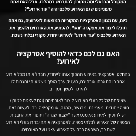
המקובל והבנאלי ומה מתוכנן להתרחש במהלכו. אבל האם אתם
מעוניינים שגם האירוע שלכם יהיה "עוד אירוע"?
כיום, עם מגוון האטרקציות המקוריות המוצעות לאירועים, גם אתם
תוכלו ליצור את אפקט ה"וואו", להפתיע את האורחים ולהפוך את
האירוע שלכם מ"עוד אירוע" לאירוע ייחודי, מקורי ובלתי נשכח.
האם גם לכם כדאי להוסיף אטרקציה
לאירוע?
בהחלט! אטרקציה באירוע תהפוך אותו לייחודי, תבדל אותו מכל אירוע
אחר בו התארחו אורחיכם, תעניק ערך מוסף משמעותי ותגרום לו
להיזכר למשך זמן רב.
שאיפתם של כל בעלי האירוע ליצור לאורחיהם (וגם לעצמם כמובן)
חוויה ייחודית, מעניינת, מרגשת, מהנה, או מקפיצה. כדי לעשות זאת,
יש להוסיף לאירוע אלמנט אשר "ישבור שגרה" ויהפוך את התבנית
הצפויה של האירוע לבלתי צפויה. לאטרקציה אותה יבחרו בעלי האירוע
לשם כך, השפעה רבה על האירוע עצמו ועל האורחים: