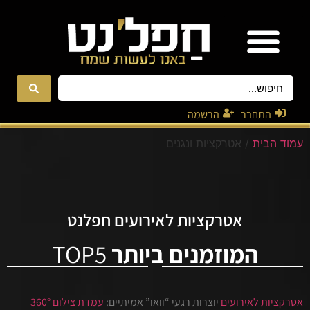
אטרקציות ונגנים
רקדניות ורקדנים
התחבר
הרשמה
עמוד הבית
/ אטרקציות ונגנים
אטרקציות לאירועים חפלנט
המוזמנים ביותר
TOP5
אטרקציות לאירועים
יוצרות רגעי “וואו” אמיתיים:
עמדת צילום 360°