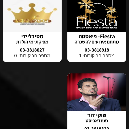
Fiesta- פיאסטה
מסיבליידי
מתחם אירועים להשכרה
מפיקת ימי הולדת
03-3818827
03-3818918
מספר הביקורות: 1
מספר הביקורות: 0
שוקי דוד
סטנדאפיסט
03-3818829