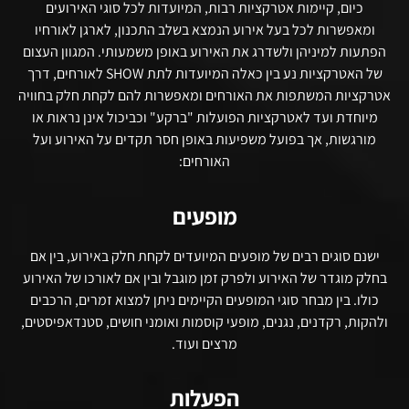
כיום, קיימות אטרקציות רבות, המיועדות לכל סוגי האירועים
ומאפשרות לכל בעל אירוע הנמצא בשלב התכנון, לארגן לאורחיו
הפתעות למיניהן ולשדרג את האירוע באופן משמעותי. המגוון העצום
של האטרקציות נע בין כאלה המיועדות לתת SHOW לאורחים, דרך
אטרקציות המשתפות את האורחים ומאפשרות להם לקחת חלק בחוויה
מיוחדת ועד לאטרקציות הפועלות "ברקע" וכביכול אינן נראות או
מורגשות, אך בפועל משפיעות באופן חסר תקדים על האירוע ועל
האורחים:
מופעים
ישנם סוגים רבים של מופעים המיועדים לקחת חלק באירוע, בין אם
בחלק מוגדר של האירוע ולפרק זמן מוגבל ובין אם לאורכו של האירוע
כולו. בין מבחר סוגי המופעים הקיימים ניתן למצוא זמרים, הרכבים
ולהקות, רקדנים, נגנים, מופעי קוסמות ואומני חושים, סטנדאפיסטים,
מרצים ועוד.
הפעלות