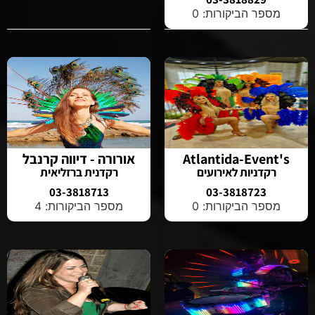
מספר הביקורות: 0
Atlantida-Event's
אורורה - דיווה קרנבל
רקדניות לאירועים
רקדנית ברזליאית
03-3818713
03-3818723
מספר הביקורות: 0
מספר הביקורות: 4