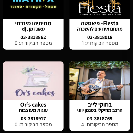
Fiesta- פיאסטה
מתיתיהו מיזרחי
מתחם אירועים להשכרה
סאונדמן ,dj
03-3818862
03-3818918
מספר הביקורות: 1
מספר הביקורות: 0
בוזוקי לייב
Or’s cakes
הרכב מוזיקלי בסגנון יווני
עוגות מעוצבות
03-3818917
03-3818769
מספר הביקורות: 4
מספר הביקורות: 0