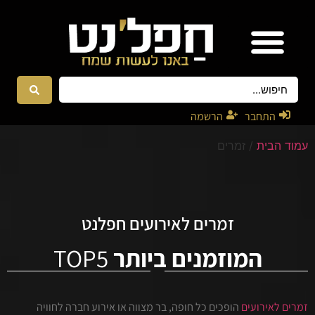
אטרקציות ונגנים
רקדניות ורקדנים
התחבר
הרשמה
עמוד הבית
/ זמרים
זמרים לאירועים חפלנט
המוזמנים ביותר
TOP5
זמרים לאירועים
הופכים כל חופה, בר מצווה או אירוע חברה לחוויה