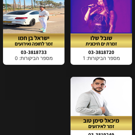
שובל שלו
ישראל בן חמו
זמרת ים תיכונית
זמר לחופה ואירועים
03-3818733
03-3818720
מספר הביקורות: 1
מספר הביקורות: 0
מיכאל סימן טוב
זמר לאירועים
03-3819249