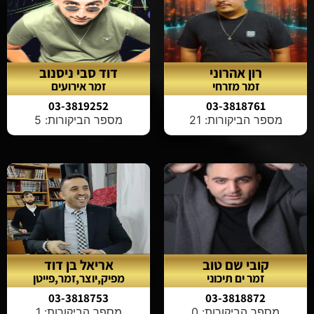
רון אהרוני
דוד סבי ניסנוב
זמר מזרחי
זמר אירועים
03-3819252
03-3818761
מספר הביקורות: 21
מספר הביקורות: 5
קובי שם טוב
אריאל בן דוד
זמר ים תיכוני
מפיק,יוצר,זמר,פייטן
03-3818753
03-3818872
מספר הביקורות: 0
מספר הביקורות: 1