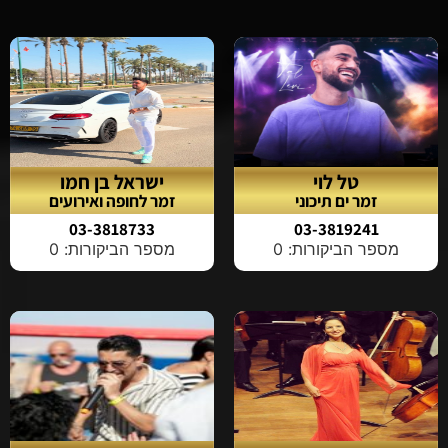
טל לוי
ישראל בן חמו
זמר ים תיכוני
זמר לחופה ואירועים
03-3818733
03-3819241
מספר הביקורות: 0
מספר הביקורות: 0