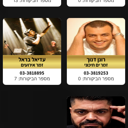
מספר הביקורות: 0
מספר הביקורות: 13
רונן דנוך
עדיאל בראל
זמר ים תיכוני
זמר אירועים
03-3818895
03-3819253
מספר הביקורות: 0
מספר הביקורות: 7