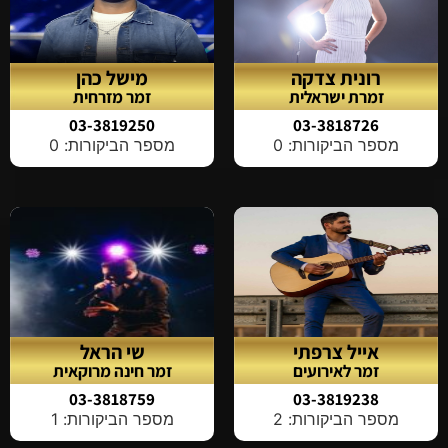
רונית צדקה
מישל כהן
זמרת ישראלית
זמר מזרחית
03-3819250
03-3818726
מספר הביקורות: 0
מספר הביקורות: 0
אייל צרפתי
שי הראל
זמר לאירועים
זמר חינה מרוקאית
03-3818759
03-3819238
מספר הביקורות: 2
מספר הביקורות: 1