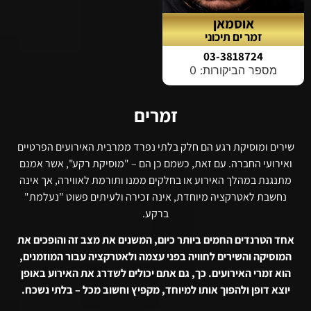
אוסמאן
זמר ים תיכוני
03-3818724
מספר הביקורות: 0
זמרים
שירים ומוסיקת רגע הם חלק בלתי נפרד ממרבית האירועים הפרטיים
ואירועי החברה. עם זאת, כשמם כן הם – "מוסיקת רקע", אשר אמנם
מתנגנת במהלך האירוע או בחלקים ממנו ותורמת לאווירה, אך אינה
נחשבת לאטרקציה מיוחדת, אינה זכירה ולעיתים פשוט "נעלמת"
ברקע.
אחד הטרנדים החמים ביותר כיום, המשנים את מצב זה והופכים את
המוסיקה והשירים לחוויה בפני עצמה ולאטרקציה עבור המוזמנים,
הוא זמרי האירועים. כך, גם אתם יכולים לשדרג את האירוע באופן
יוצא דופן ולהפוך אותו למיוחד, מקפיץ וחשוב מכל – בלתי נשכח.