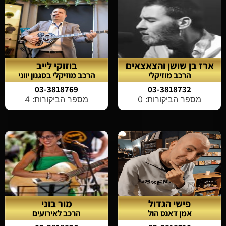
ארז בן שושן והצאצאים
בוזוקי לייב
הרכב מוזיקלי
הרכב מוזיקלי בסגנון יווני
03-3818769
03-3818732
מספר הביקורות: 0
מספר הביקורות: 4
פישי הגדול
מור בוני
אמן דאנס הול
הרכב לאירועים