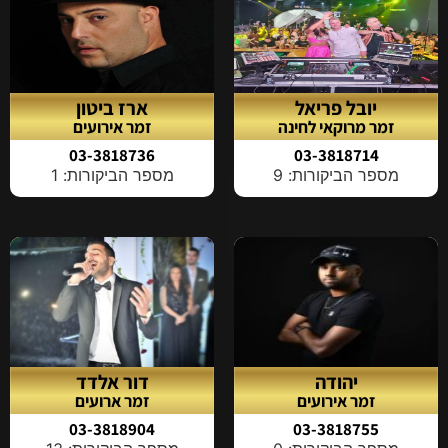
יובל פריאל
ארז ביטון
זמר מרוקאי לחינה
זמר אירועים
03-3818736
03-3818714
מספר הביקורות: 9
מספר הביקורות: 1
יהודה
דור אלדד
זמר אירועים
זמר ארועים
03-3818904
03-3818755