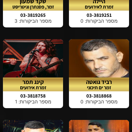
היילה
שקד שמעון
זמרת לאירועים
זמר, פסנתרן וגיטריסט
03-3819265
03-3819251
מספר הביקורות: 0
מספר הביקורות: 3
רביד גואטה
קינג תמר
זמר ים תיכוני
זמרת אירועים
03-3818758
03-3818868
מספר הביקורות: 0
מספר הביקורות: 1