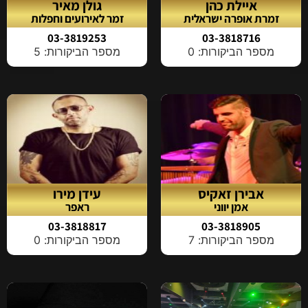
איילת כהן
גולן מאיר
זמרת אופרה ישראלית
זמר לאירועים וחפלות
03-3819253
03-3818716
מספר הביקורות: 0
מספר הביקורות: 5
אבירן זאקיס
עידן מירו
אמן יווני
ראפר
03-3818817
03-3818905
מספר הביקורות: 7
מספר הביקורות: 0