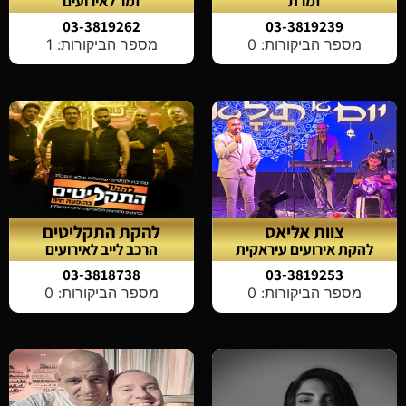
זמרת
זמר לאירועים
03-3819262
03-3819239
מספר הביקורות: 0
מספר הביקורות: 1
צוות אליאס
להקת התקליטים
להקת אירועים עיראקית
הרכב לייב לאירועים
03-3818738
03-3819253
מספר הביקורות: 0
מספר הביקורות: 0