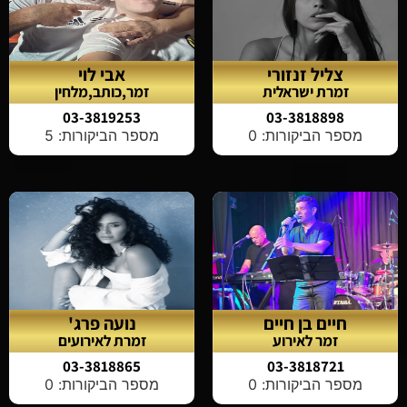
צליל זנזורי
אבי לוי
זמרת ישראלית
זמר,כותב,מלחין
03-3819253
03-3818898
מספר הביקורות: 0
מספר הביקורות: 5
חיים בן חיים
נועה פרג'
זמר לאירוע
זמרת לאירועים
03-3818865
03-3818721
מספר הביקורות: 0
מספר הביקורות: 0