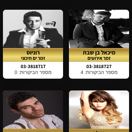
מיכאל בן שבת
רוניוס
זמר אירועים
זמר ים תיכוני
03-3818717
03-3818727
מספר הביקורות: 4
מספר הביקורות: 0