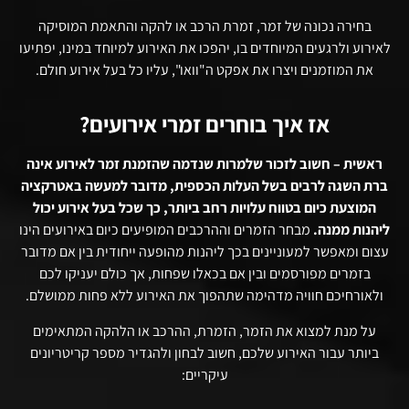
בחירה נכונה של זמר, זמרת הרכב או להקה והתאמת המוסיקה
לאירוע ולרגעים המיוחדים בו, יהפכו את האירוע למיוחד במינו, יפתיעו
את המוזמנים ויצרו את אפקט ה"וואו", עליו כל בעל אירוע חולם.
אז איך בוחרים זמרי אירועים?
ראשית – חשוב לזכור שלמרות שנדמה שהזמנת זמר לאירוע אינה
ברת השגה לרבים בשל העלות הכספית, מדובר למעשה באטרקציה
המוצעת כיום בטווח עלויות רחב ביותר, כך שכל בעל אירוע יכול
ליהנות ממנה.
מבחר הזמרים וההרכבים המופיעים כיום באירועים הינו
עצום ומאפשר למעוניינים בכך ליהנות מהופעה ייחודית בין אם מדובר
בזמרים מפורסמים ובין אם בכאלו שפחות, אך כולם יעניקו לכם
ולאורחיכם חוויה מדהימה שתהפוך את האירוע ללא פחות ממושלם.
על מנת למצוא את הזמר, הזמרת, ההרכב או הלהקה המתאימים
ביותר עבור האירוע שלכם, חשוב לבחון ולהגדיר מספר קריטריונים
עיקריים: