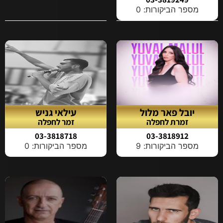
מספר הביקורות: 0
יובל פאר מלול
עילאי גניש
זמרת לחפלה
זמר לחפלה
03-3818718
03-3818912
מספר הביקורות: 9
מספר הביקורות: 0