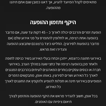
מתאימים לקהל המיועד להגיע, אך דאגו כמובן שגם אתם תיהנו
מההופעה.
היקף ותזמון ההופעה
הופעת זמרים והרכבים יכולה לארוך כ – 45 דקות עד שעה, אם מדובר
בהופעה אחת רציפה, או לחלופין להתפרס על פני אירוע שלם (אם
מדובר בהופעות לסירוגין). החליטו כיצד ברצונכם שתבוצע ההופעה
והגדירו זאת מראש.
באירועי חתונה כדוגמא, ייתכן ויבחרו בעלי האירוע בשיר כניסה לחופה
ולאחר מכן בהופעה רציפה של כחצי שעה במהלך הערב. באירועי
חברה או כנסים עסקיים בוחרים המארגנים לעיתים בהרכבים המנגנים
לאורך כל האירוע ושרים לסירוגין. באותו אופן, מתבקשים הזמרים
המופיעים באירועי חינה או חפלות להופיע ולהקפיץ את החוגגים לאורך
כל האירוע.
בכל אופן, חשוב להגדיר מראש את היקף ההופעה והתזמון לצורך
תיאום ציפיות עם האומנים.