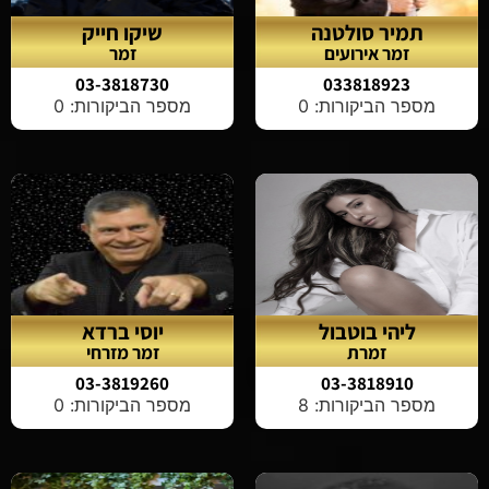
תמיר סולטנה
שיקו חייק
זמר אירועים
זמר
03-3818730
033818923
מספר הביקורות: 0
מספר הביקורות: 0
ליהי בוטבול
יוסי ברדא
זמרת
זמר מזרחי
03-3819260
03-3818910
מספר הביקורות: 8
מספר הביקורות: 0