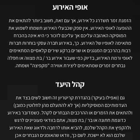
אופי האירוע
הזמנת זמר תשדרג כל אירוע, אך עם זאת, חשוב ביותר להתאים את
ההופעה לאופי האירוע. אין ספק שכבעלי האירוע תשמחו לשמוע את
המוסיקה האהובה עליכם אך עליכם לזכור כי היא אינה בהכרח
מתאימה לאופיו של האירוע. כך, באירוע חברה עסקי בוחרות חברות
רבות בהרכבים המנגנים או שרים ברקע שירים קלאסיים המתאימים
לאופי ורמת האירוע, בדיוק כפי שעבור אירוע בר / בת מצווה או חפלה
נבחרים זמרים שמתאימים ליצירת אווירה "מקפיצה" ושמחה.
קהל היעד
גם (ואפילו בעיקר) בהגדרת קריטריון זה חשוב לשים בצד את
העדפותיכם המוסיקליות (אך לא להתעלם מהן לחלוטין כמובן)
ולהתאים את הזמרים או ההרכבים הנבחרים לקהל. כשמדובר באירוע
כדוגמת חתונה או בר / בת מצוה, אתם בוודאי מעוניינים לרגש
ולהקפיץ את הקהל שלכם, להביא אותו לרחבה ולדאוג שאת האירוע
שלכם הוא לא יישכח. לשם כך, וודאו שהאומנים הנבחרים אכן